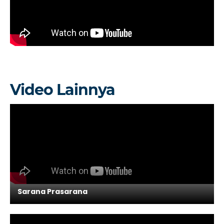
Video Lainnya
Sarana Prasarana