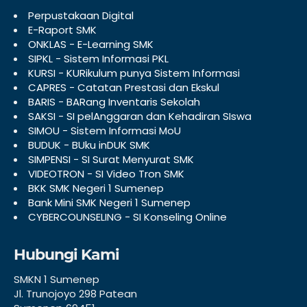
Perpustakaan Digital
E-Raport SMK
ONKLAS - E-Learning SMK
SIPKL - Sistem Informasi PKL
KURSI - KURikulum punya Sistem Informasi
CAPRES - Catatan Prestasi dan Ekskul
BARIS - BARang Inventaris Sekolah
SAKSI - SI pelAnggaran dan Kehadiran SIswa
SIMOU - Sistem Informasi MoU
BUDUK - BUku inDUK SMK
SIMPENSI - SI Surat Menyurat SMK
VIDEOTRON - SI Video Tron SMK
BKK SMK Negeri 1 Sumenep
Bank Mini SMK Negeri 1 Sumenep
CYBERCOUNSELING - SI Konseling Online
Hubungi Kami
SMKN 1 Sumenep
Jl. Trunojoyo 298 Patean