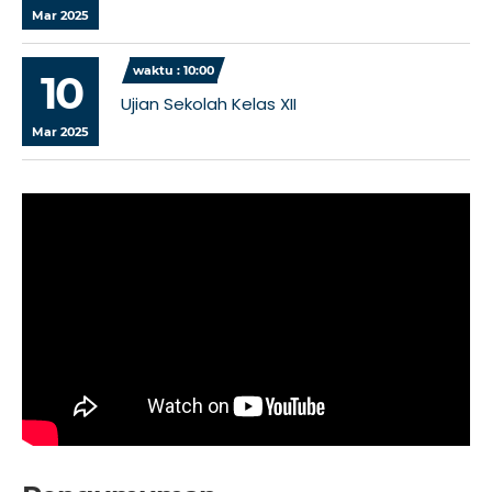
Mar 2025
waktu : 10:00
10
Ujian Sekolah Kelas XII
Mar 2025