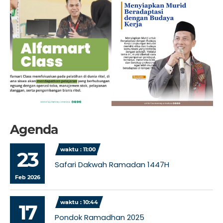
Agenda
waktu : 11:00
23
Safari Dakwah Ramadan 1447H
Feb 2026
waktu : 10:44
17
Pondok Ramadhan 2025