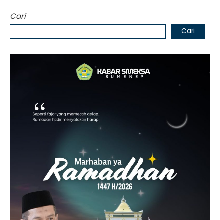
Cari
Cari