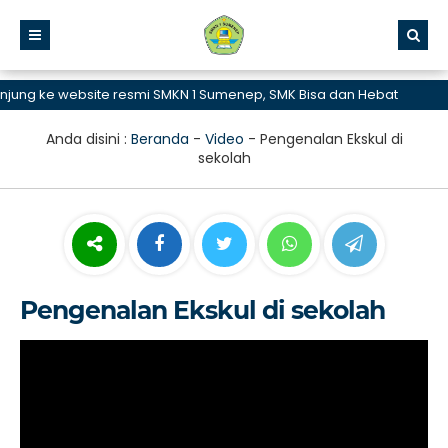
ng ke website resmi SMKN 1 Sumenep, SMK Bisa dan Hebat
Anda disini :
Beranda
-
Video
-
Pengenalan Ekskul di
sekolah
Pengenalan Ekskul di sekolah