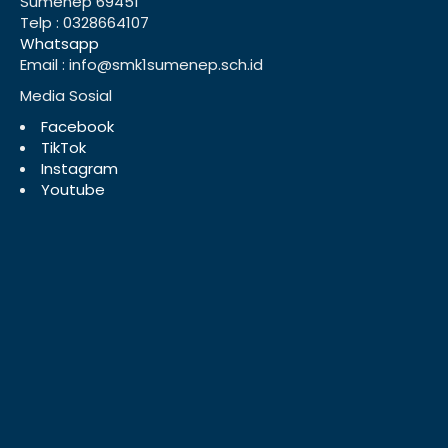
Sumenep 69451
Telp : 0328664107
Whatsapp
Email : info@smk1sumenep.sch.id
Media Sosial
Facebook
TikTok
Instagram
Youtube