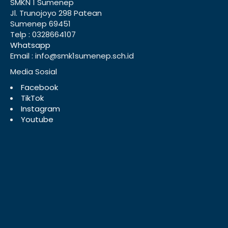
SMKN 1 Sumenep
Jl. Trunojoyo 298 Patean
Sumenep 69451
Telp : 0328664107
Whatsapp
Email : info@smk1sumenep.sch.id
Media Sosial
Facebook
TikTok
Instagram
Youtube