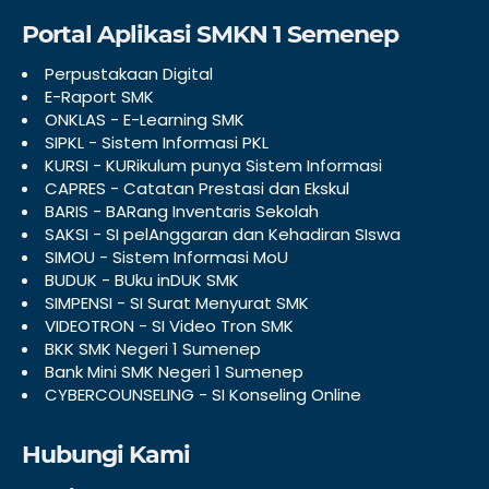
Portal Aplikasi SMKN 1 Semenep
Perpustakaan Digital
E-Raport SMK
ONKLAS - E-Learning SMK
SIPKL - Sistem Informasi PKL
KURSI - KURikulum punya Sistem Informasi
CAPRES - Catatan Prestasi dan Ekskul
BARIS - BARang Inventaris Sekolah
SAKSI - SI pelAnggaran dan Kehadiran SIswa
SIMOU - Sistem Informasi MoU
BUDUK - BUku inDUK SMK
SIMPENSI - SI Surat Menyurat SMK
VIDEOTRON - SI Video Tron SMK
BKK SMK Negeri 1 Sumenep
Bank Mini SMK Negeri 1 Sumenep
CYBERCOUNSELING - SI Konseling Online
Hubungi Kami