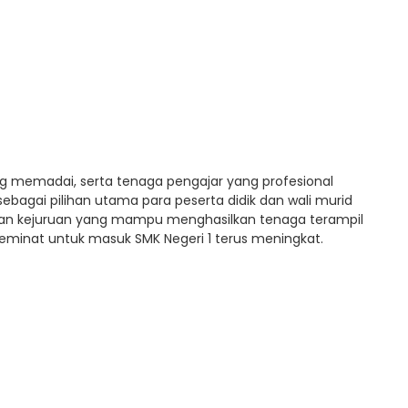
g memadai, serta tenaga pengajar yang profesional
bagai pilihan utama para peserta didik dan wali murid
an kejuruan yang mampu menghasilkan tenaga terampil
eminat untuk masuk SMK Negeri 1 terus meningkat.