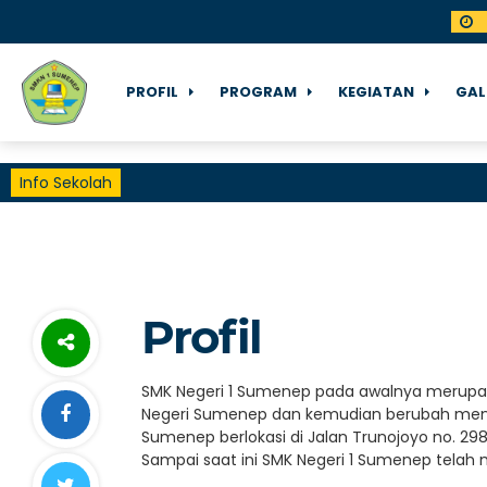
PROFIL
PROGRAM
KEGIATAN
GAL
Info Sekolah
Profil
SMK Negeri 1 Sumenep pada awalnya merupak
Negeri Sumenep dan kemudian berubah menja
Sumenep berlokasi di Jalan Trunojoyo no. 
Sampai saat ini SMK Negeri 1 Sumenep telah m