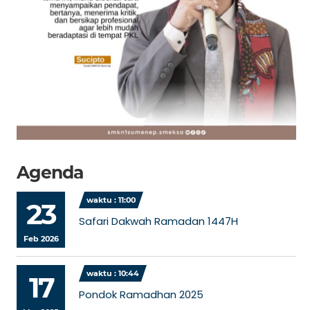
Agenda
waktu : 11:00
23
Safari Dakwah Ramadan 1447H
Feb 2026
waktu : 10:44
17
Pondok Ramadhan 2025