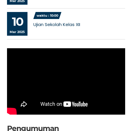
Mar 2025
waktu : 10:00
10
Ujian Sekolah Kelas XII
Mar 2025
Pengumuman