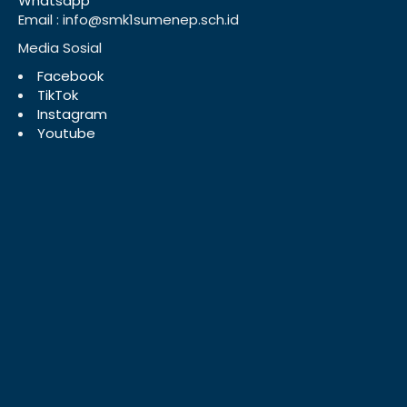
Whatsapp
Email : info@smk1sumenep.sch.id
Media Sosial
Facebook
TikTok
Instagram
Youtube