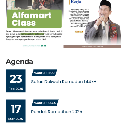
Agenda
waktu : 11:00
23
Safari Dakwah Ramadan 1447H
Feb 2026
waktu : 10:44
17
Pondok Ramadhan 2025
Mar 2025