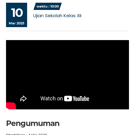
waktu : 10:00
10
Ujian Sekolah Kelas XII
Mar 2025
Pengumuman