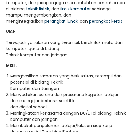
komputer, dan jaringan juga membutuhkan pemahaman
di bidang
teknik listrik
, dan
ilmu komputer
sehingga
mampu mengembangkan, dan
mengintegrasikan
perangkat lunak
, dan
perangkat keras
VISI:
Terwujudnya Lulusan yang terampil, berakhlak mulia dan
kompeten guna di bidang
Teknik Komputer dan jaringan
MISI :
Menghasilkan tamatan yang berkualitas, terampil dan
potensial di bidang Teknik
Komputer dan Jaringan
Menyediakan sarana dan prasarana kegiatan belajar
dan mengajar berbasis saintifik
dan digital school
Meningkatkan kerjasama dengan DU/DI di bidang Teknik
Komputer dan jaringan
Membekali pengalaman belajar/lulusan siap kerja
dengan model Teaching Factory