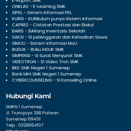
E-Raport SMK
ONKLAS - E-Learning SMK
SIPKL - Sistem Informasi PKL
KURSI - KURikulum punya Sistem Informasi
CAPRES - Catatan Prestasi dan Ekskul
BARIS - BARang Inventaris Sekolah
SAKSI - SI pelAnggaran dan Kehadiran SIswa
SIMOU - Sistem Informasi MoU
BUDUK - BUku inDUK SMK
SIMPENSI - SI Surat Menyurat SMK
VIDEOTRON - SI Video Tron SMK
BKK SMK Negeri 1 Sumenep
Bank Mini SMK Negeri 1 Sumenep
CYBERCOUNSELING - SI Konseling Online
Hubungi Kami
SMKN 1 Sumenep
Jl. Trunojoyo 298 Patean
Sumenep 69451
Telp : 0328664107