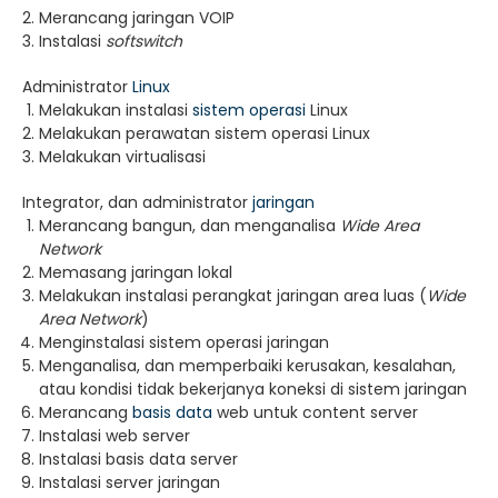
Merancang jaringan VOIP
Instalasi
softswitch
Administrator
Linux
Melakukan instalasi
sistem operasi
Linux
Melakukan perawatan sistem operasi Linux
Melakukan virtualisasi
Integrator, dan administrator
jaringan
Merancang bangun, dan menganalisa
Wide Area
Network
Memasang jaringan lokal
Melakukan instalasi perangkat jaringan area luas (
Wide
Area Network
)
Menginstalasi sistem operasi jaringan
Menganalisa, dan memperbaiki kerusakan, kesalahan,
atau kondisi tidak bekerjanya koneksi di sistem jaringan
Merancang
basis data
web untuk content server
Instalasi web server
Instalasi basis data server
Instalasi server jaringan