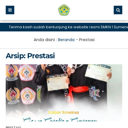
Terima kasih sudah berkunjung ke website resmi SMKN 1 Sumenep, 
Anda disini :
Beranda
-
Prestasi
Arsip:
Prestasi
PRESTASI