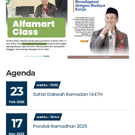
Agenda
waktu : 11:00
23
Safari Dakwah Ramadan 1447H
Feb 2026
waktu : 10:44
17
Pondok Ramadhan 2025
Mar 2025