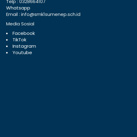
Telp : 0328664107
Whatsapp
Email : info@smk1sumenep.sch.id
Media Sosial
Facebook
TikTok
Instagram
Youtube