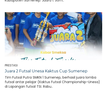
Kabupaten Sumenep. Juara 1: 50m..
PRESTASI
Juara 2 Futsal Unesa Kaktus Cup Sumenep
Tim Futsal Putra SMKN 1 Sumenep, berhasil juara lomba
futsal antar pelajar (Kaktus Futsal Championship-Unesa)
di Lapangan futsal TSI. Rabu..