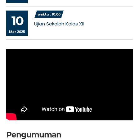
waktu : 10:00
10
Ujian Sekolah Kelas XII
Mar 2025
Pengumuman