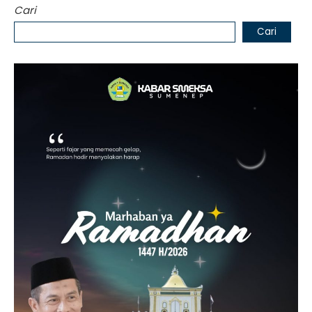
Cari
Cari