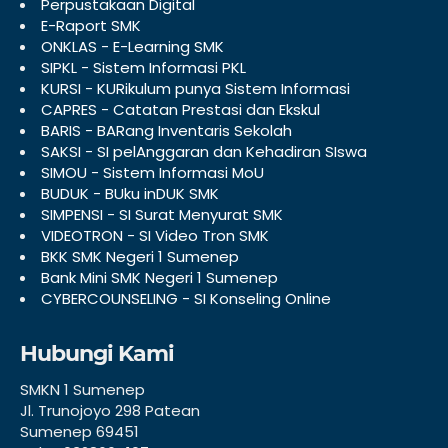
Perpustakaan Digital
E-Raport SMK
ONKLAS - E-Learning SMK
SIPKL - Sistem Informasi PKL
KURSI - KURikulum punya Sistem Informasi
CAPRES - Catatan Prestasi dan Ekskul
BARIS - BARang Inventaris Sekolah
SAKSI - SI pelAnggaran dan Kehadiran SIswa
SIMOU - Sistem Informasi MoU
BUDUK - BUku inDUK SMK
SIMPENSI - SI Surat Menyurat SMK
VIDEOTRON - SI Video Tron SMK
BKK SMK Negeri 1 Sumenep
Bank Mini SMK Negeri 1 Sumenep
CYBERCOUNSELING - SI Konseling Online
Hubungi Kami
SMKN 1 Sumenep
Jl. Trunojoyo 298 Patean
Sumenep 69451