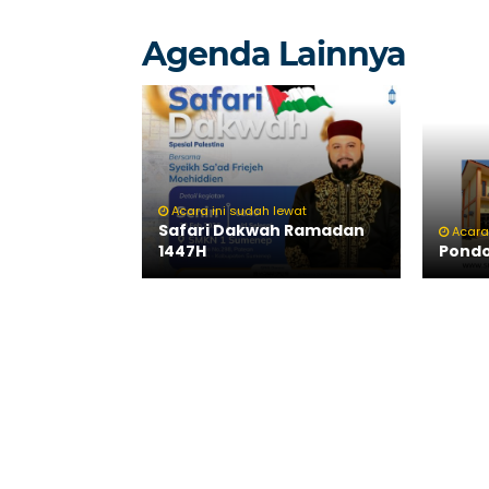
Agenda Lainnya
Acara ini sudah lewat
Safari Dakwah Ramadan
Acara
1447H
Pond