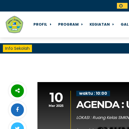
PROFIL
PROGRAM
KEGIATAN
GAL
Info Sekolah
10
waktu : 10:00
AGENDA : U
Mar 2025
LOKASI : Ruang Kelas SMK