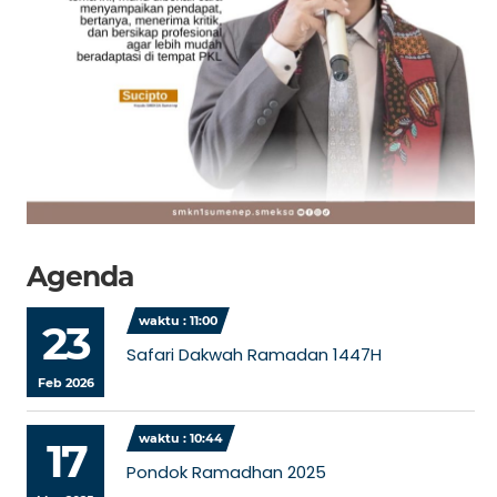
Agenda
waktu : 11:00
23
Safari Dakwah Ramadan 1447H
Feb 2026
waktu : 10:44
17
Pondok Ramadhan 2025