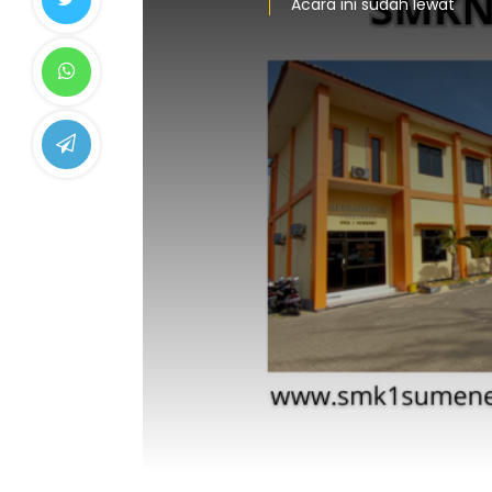
Acara ini sudah lewat