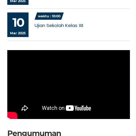
Mar 2025
waktu : 10:00
10
Ujian Sekolah Kelas XII
Mar 2025
Pengumuman