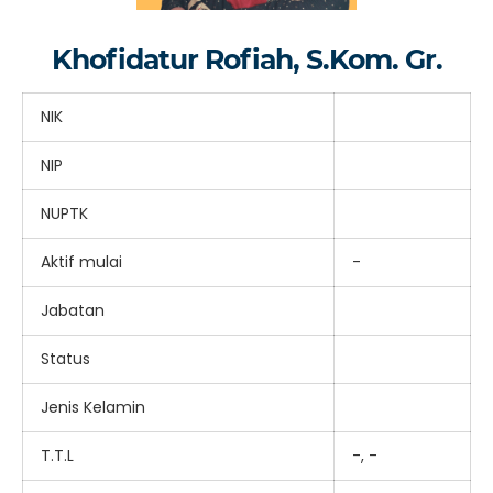
Khofidatur Rofiah, S.Kom. Gr.
NIK
NIP
NUPTK
Aktif mulai
-
Jabatan
Status
Jenis Kelamin
T.T.L
-, -