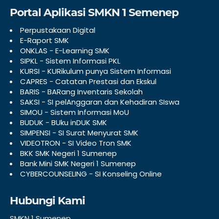
Portal Aplikasi SMKN 1 Semenep
Perpustakaan Digital
E-Raport SMK
ONKLAS - E-Learning SMK
SIPKL - Sistem Informasi PKL
KURSI - KURikulum punya Sistem Informasi
CAPRES - Catatan Prestasi dan Ekskul
BARIS - BARang Inventaris Sekolah
SAKSI - SI pelAnggaran dan Kehadiran SIswa
SIMOU - Sistem Informasi MoU
BUDUK - BUku inDUK SMK
SIMPENSI - SI Surat Menyurat SMK
VIDEOTRON - SI Video Tron SMK
BKK SMK Negeri 1 Sumenep
Bank Mini SMK Negeri 1 Sumenep
CYBERCOUNSELING - SI Konseling Online
Hubungi Kami
SMKN 1 Sumenep