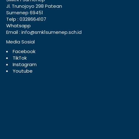
Jl. Trunojoyo 298 Patean
Sumenep 69451
Telp : 0328664107
Whatsapp
Email : info@smk1sumenep.sch.id
Media Sosial
Facebook
TikTok
Instagram
Youtube