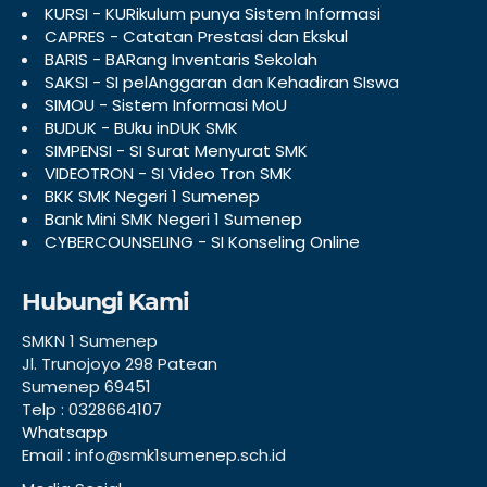
KURSI - KURikulum punya Sistem Informasi
CAPRES - Catatan Prestasi dan Ekskul
BARIS - BARang Inventaris Sekolah
SAKSI - SI pelAnggaran dan Kehadiran SIswa
SIMOU - Sistem Informasi MoU
BUDUK - BUku inDUK SMK
SIMPENSI - SI Surat Menyurat SMK
VIDEOTRON - SI Video Tron SMK
BKK SMK Negeri 1 Sumenep
Bank Mini SMK Negeri 1 Sumenep
CYBERCOUNSELING - SI Konseling Online
Hubungi Kami
SMKN 1 Sumenep
Jl. Trunojoyo 298 Patean
Sumenep 69451
Telp : 0328664107
Whatsapp
Email : info@smk1sumenep.sch.id