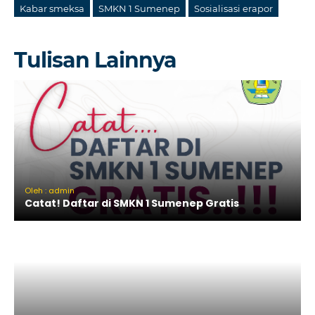
Kabar smeksa
SMKN 1 Sumenep
Sosialisasi erapor
Tulisan Lainnya
Oleh : admin
Catat! Daftar di SMKN 1 Sumenep Gratis