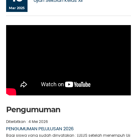
Ujian Sekolah Kelas XII
Mar 2025
Pengumuman
Diterbitkan :
4 Mei 2026
PENGUMUMAN PELULUSAN 2026
Bagi siswa yang sudah dinyatakan : LULUS setelah menempuh Uji