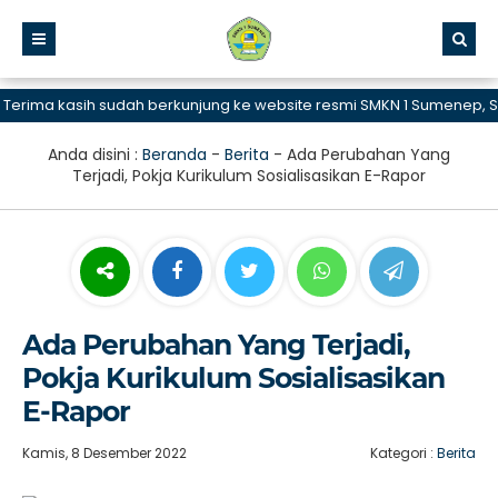
ima kasih sudah berkunjung ke website resmi SMKN 1 Sumenep, SMK 
Anda disini :
Beranda
-
Berita
-
Ada Perubahan Yang
Terjadi, Pokja Kurikulum Sosialisasikan E-Rapor
Ada Perubahan Yang Terjadi,
Pokja Kurikulum Sosialisasikan
E-Rapor
Kamis, 8 Desember 2022
Kategori :
Berita