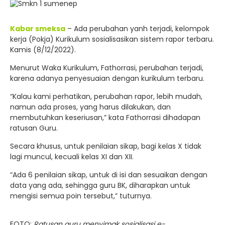
Kabar smeksa
– Ada perubahan yanh terjadi, kelompok
kerja (Pokja) Kurikulum sosialisasikan sistem rapor terbaru.
Kamis (8/12/2022).
Menurut Waka Kurikulum, Fathorrasi, perubahan terjadi,
karena adanya penyesuaian dengan kurikulum terbaru.
“Kalau kami perhatikan, perubahan rapor, lebih mudah,
namun ada proses, yang harus dilakukan, dan
membutuhkan keseriusan,” kata Fathorrasi dihadapan
ratusan Guru.
Secara khusus, untuk penilaian sikap, bagi kelas X tidak
lagi muncul, kecuali kelas XI dan XII.
“Ada 6 penilaian sikap, untuk di isi dan sesuaikan dengan
data yang ada, sehingga guru BK, diharapkan untuk
mengisi semua poin tersebut,” tuturnya.
FOTO:
Ratusan guru menyimak sosialisasi e-