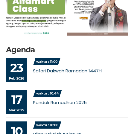
Agenda
waktu : 11:00
23
Safari Dakwah Ramadan 1447H
Feb 2026
waktu : 10:44
17
Pondok Ramadhan 2025
Mar 2025
waktu : 10:00
10