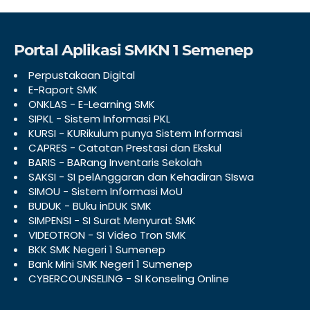
Portal Aplikasi SMKN 1 Semenep
Perpustakaan Digital
E-Raport SMK
ONKLAS - E-Learning SMK
SIPKL - Sistem Informasi PKL
KURSI - KURikulum punya Sistem Informasi
CAPRES - Catatan Prestasi dan Ekskul
BARIS - BARang Inventaris Sekolah
SAKSI - SI pelAnggaran dan Kehadiran SIswa
SIMOU - Sistem Informasi MoU
BUDUK - BUku inDUK SMK
SIMPENSI - SI Surat Menyurat SMK
VIDEOTRON - SI Video Tron SMK
BKK SMK Negeri 1 Sumenep
Bank Mini SMK Negeri 1 Sumenep
CYBERCOUNSELING - SI Konseling Online