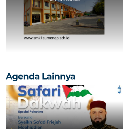
Acara ini sudah lewat
Agenda Lainnya