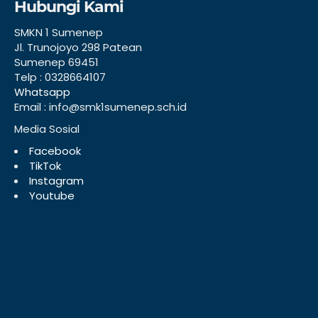
Hubungi Kami
SMKN 1 Sumenep
Jl. Trunojoyo 298 Patean
Sumenep 69451
Telp : 0328664107
Whatsapp
Email : info@smk1sumenep.sch.id
Media Sosial
Facebook
TikTok
Instagram
Youtube