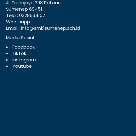
Jl. Trunojoyo 298 Patean
Sumenep 69451
Telp : 0328664107
Whatsapp
Email : info@smk1sumenep.sch.id
Media Sosial
Facebook
TikTok
Instagram
Youtube