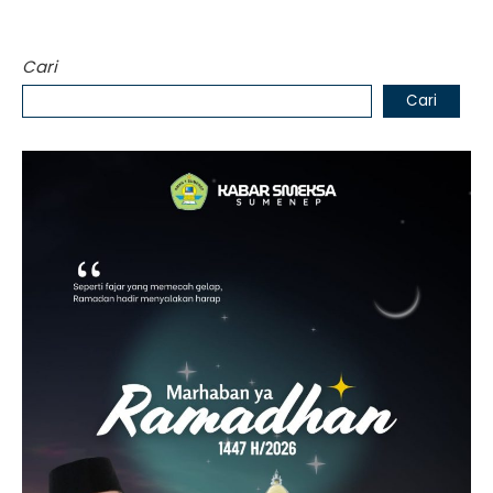
Cari
Cari