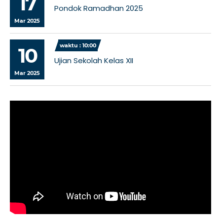
17
Pondok Ramadhan 2025
Mar 2025
waktu : 10:00
10
Ujian Sekolah Kelas XII
Mar 2025