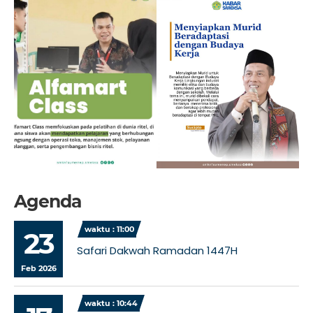
Agenda
waktu : 11:00
23
Safari Dakwah Ramadan 1447H
Feb 2026
waktu : 10:44