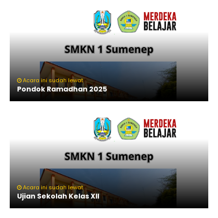
Acara ini sudah lewat
Pondok Ramadhan 2025
Acara ini sudah lewat
Ujian Sekolah Kelas XII