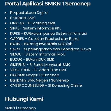
Portal Aplikasi SMKN 1 Semenep
Perpustakaan Digital
E-Raport SMK
ONKLAS - E-Learning SMK
SIPKL - Sistem Informasi PKL
KURSI - KURikulum punya Sistem Informasi
CAPRES - Catatan Prestasi dan Ekskul
BARIS - BARang Inventaris Sekolah
SAKSI - SI pelAnggaran dan Kehadiran SIswa
SIMOU - Sistem Informasi MoU
BUDUK - BUku inDUK SMK
SIMPENSI - SI Surat Menyurat SMK
VIDEOTRON - SI Video Tron SMK
BKK SMK Negeri 1 Sumenep
Bank Mini SMK Negeri 1 Sumenep
CYBERCOUNSELING - SI Konseling Online
Hubungi Kami
SMKN 1 Sumenep