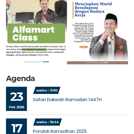
Agenda
waktu : 11:00
23
Safari Dakwah Ramadan 1447H
Feb 2026
waktu : 10:44
17
Pondok Ramadhan 2025