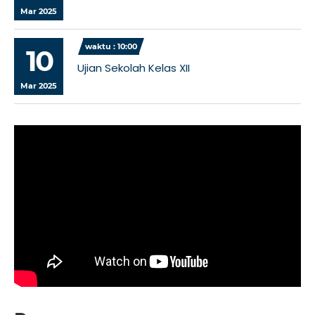
Mar 2025
waktu : 10:00
10
Ujian Sekolah Kelas XII
Mar 2025