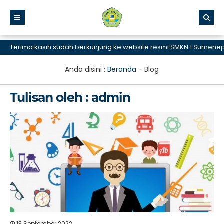
erima kasih sudah berkunjung ke website resmi SMKN 1 Sumenep, SM
Anda disini :
Beranda
-
Blog
Tulisan oleh : admin
13 September 2022