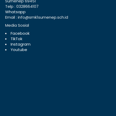
Sumenep 69451
Telp : 0328664107
Whatsapp
Email : info@smk1sumenep.sch.id
Media Sosial
Facebook
TikTok
Instagram
Youtube