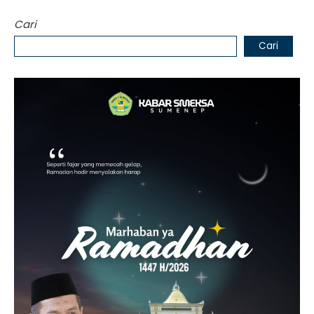
Cari
Cari