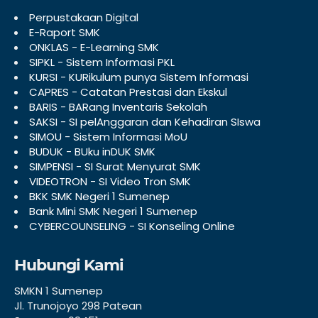
Perpustakaan Digital
E-Raport SMK
ONKLAS - E-Learning SMK
SIPKL - Sistem Informasi PKL
KURSI - KURikulum punya Sistem Informasi
CAPRES - Catatan Prestasi dan Ekskul
BARIS - BARang Inventaris Sekolah
SAKSI - SI pelAnggaran dan Kehadiran SIswa
SIMOU - Sistem Informasi MoU
BUDUK - BUku inDUK SMK
SIMPENSI - SI Surat Menyurat SMK
VIDEOTRON - SI Video Tron SMK
BKK SMK Negeri 1 Sumenep
Bank Mini SMK Negeri 1 Sumenep
CYBERCOUNSELING - SI Konseling Online
Hubungi Kami
SMKN 1 Sumenep
Jl. Trunojoyo 298 Patean