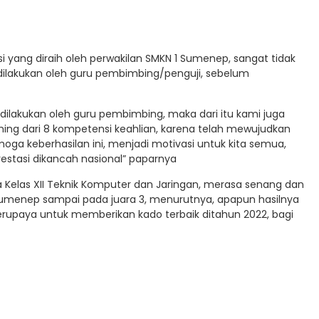
tasi yang diraih oleh perwakilan SMKN 1 Sumenep, sangat tidak
dilakukan oleh guru pembimbing/penguji, sebelum
ng dilakukan oleh guru pembimbing, maka dari itu kami juga
ng dari 8 kompetensi keahlian, karena telah mewujudkan
oga keberhasilan ini, menjadi motivasi untuk kita semua,
stasi dikancah nasional” paparnya
 Kelas XII Teknik Komputer dan Jaringan, merasa senang dan
Sumenep sampai pada juara 3, menurutnya, apapun hasilnya
erupaya untuk memberikan kado terbaik ditahun 2022, bagi