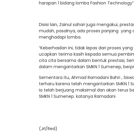
harapan 1 bidang lomba Fashion Technology”
Disisi lain, Zainul sahari juga mengakui, pres
mudah, pasalnya, ada proses panjang yang 
menghadapi lomba.
“Keberhasilan ini, tidak lepas dari proses ya
ucapkan terima kasih kepada semua pembimi
cita cita bersama dalam bentuk prestasi, Sem
dalam mengantarkan SMKN 1 Sumenep, berpre
Sementara itu, Ahmad Ramadani Bahri , Siswa
terharu karena telah mengantarkan SMKN 1 
ia telah berjuang maksimal dan akan terus b
SMKN 1 Sumenep. katanya Ramadani
(Jrl/Red)