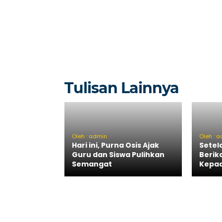
Tulisan Lainnya
Oleh : admin
Oleh : 
Hari ini, Purna Osis Ajak
Setel
Guru dan Siswa Pulihkan
Berik
Semangat
Kepa