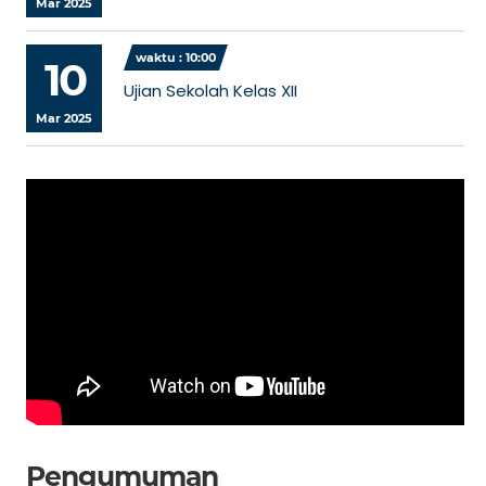
Mar 2025
waktu : 10:00
10
Ujian Sekolah Kelas XII
Mar 2025
Pengumuman