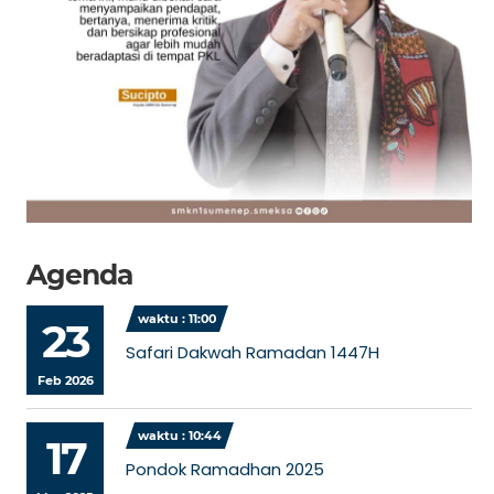
Agenda
waktu : 11:00
23
Safari Dakwah Ramadan 1447H
Feb 2026
waktu : 10:44
17
Pondok Ramadhan 2025