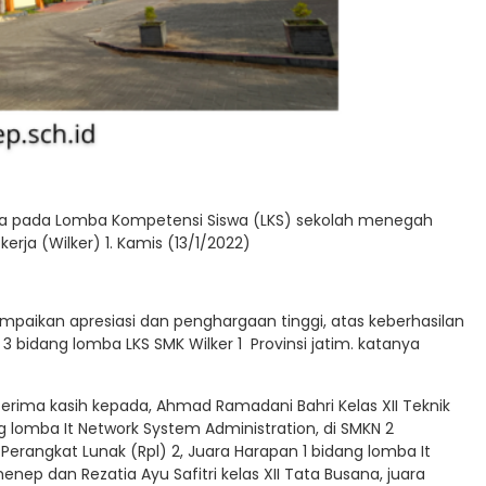
uara pada Lomba Kompetensi Siswa (LKS) sekolah menegah
kerja (Wilker) 1. Kamis (13/1/2022)
paikan apresiasi dan penghargaan tinggi, atas keberhasilan
3 bidang lomba LKS SMK Wilker 1 Provinsi jatim. katanya
rima kasih kepada, Ahmad Ramadani Bahri Kelas XII Teknik
g lomba It Network System Administration, di SMKN 2
Perangkat Lunak (Rpl) 2, Juara Harapan 1 bidang lomba It
enep dan Rezatia Ayu Safitri kelas XII Tata Busana, juara