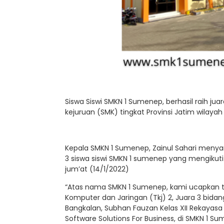
Siswa Siswi SMKN 1 Sumenep, berhasil raih j
kejuruan (SMK) tingkat Provinsi Jatim wilayah 
Kepala SMKN 1 Sumenep, Zainul Sahari menyam
3 siswa siswi SMKN 1 sumenep yang mengikuti 
jum’at (14/1/2022)
“Atas nama SMKN 1 Sumenep, kami ucapkan te
Komputer dan Jaringan (Tkj) 2, Juara 3 bidan
Bangkalan, Subhan Fauzan Kelas XII Rekayasa 
Software Solutions For Business, di SMKN 1 Sum