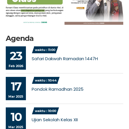
Agenda
waktu : 11:00
23
Safari Dakwah Ramadan 1447H
Feb 2026
waktu : 10:44
17
Pondok Ramadhan 2025
Mar 2025
waktu : 10:00
10
Ujian Sekolah Kelas XII
Mar 2025