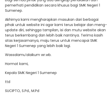
bagi semua pihak yang ada dilingkup pendidikan dan
pemerhati pendidikan secara khusus bagi SMK Negeri 1
Sumenep.
Akhirnya kami mengharapkan masukan dari berbagai
pihak untuk website ini agar kami terus belajar dan meng-
update diri, sehingga tampilan, isi dan mutu website akan
terus berkembang dan lebih baik nantinya. Terima kasih
atas kerjasamanya, maju terus untuk mencapai SMK
Negeri 1 Sumenep yang lebih baik lagi.
Wassalamu’alaikum wr.wb.
Hormat kami,
Kepala SMK Negeri 1 Sumenep
ttd
SUCIPTO, S.Pd., M.Pd