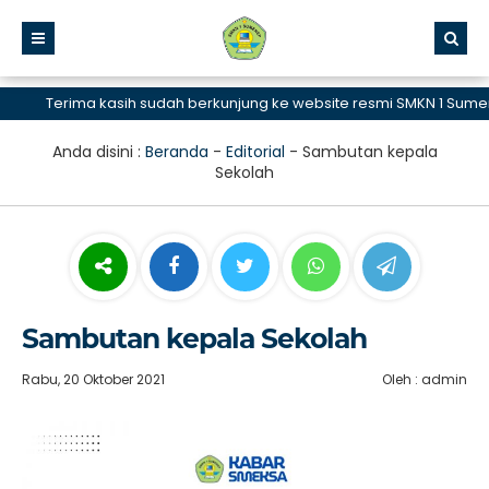
Terima kasih sudah berkunjung ke website resmi SMKN 1 Sumenep
Anda disini :
Beranda
-
Editorial
-
Sambutan kepala
Sekolah
Sambutan kepala Sekolah
Rabu, 20 Oktober 2021
Oleh : admin