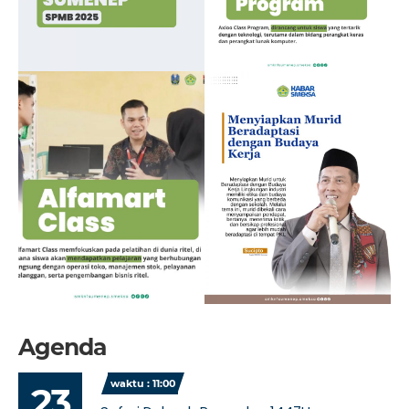
Agenda
waktu : 11:00
23