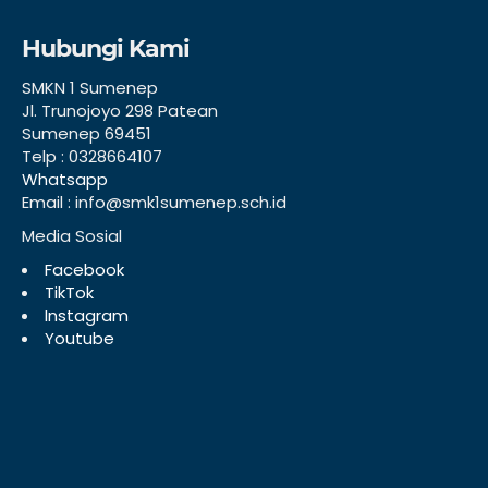
Hubungi Kami
SMKN 1 Sumenep
Jl. Trunojoyo 298 Patean
Sumenep 69451
Telp : 0328664107
Whatsapp
Email : info@smk1sumenep.sch.id
Media Sosial
Facebook
TikTok
Instagram
Youtube