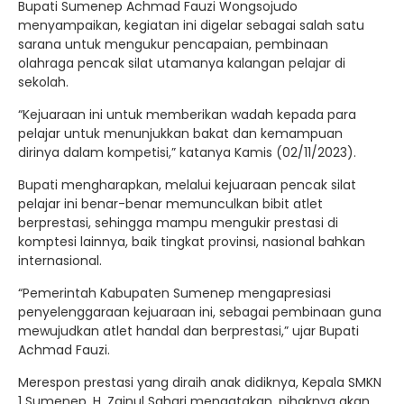
Bupati Sumenep Achmad Fauzi Wongsojudo
menyampaikan, kegiatan ini digelar sebagai salah satu
sarana untuk mengukur pencapaian, pembinaan
olahraga pencak silat utamanya kalangan pelajar di
sekolah.
“Kejuaraan ini untuk memberikan wadah kepada para
pelajar untuk menunjukkan bakat dan kemampuan
dirinya dalam kompetisi,” katanya Kamis (02/11/2023).
Bupati mengharapkan, melalui kejuaraan pencak silat
pelajar ini benar-benar memunculkan bibit atlet
berprestasi, sehingga mampu mengukir prestasi di
komptesi lainnya, baik tingkat provinsi, nasional bahkan
internasional.
“Pemerintah Kabupaten Sumenep mengapresiasi
penyelenggaraan kejuaraan ini, sebagai pembinaan guna
mewujudkan atlet handal dan berprestasi,” ujar Bupati
Achmad Fauzi.
Merespon prestasi yang diraih anak didiknya, Kepala SMKN
1 Sumenep, H. Zainul Sahari mengatakan, pihaknya akan