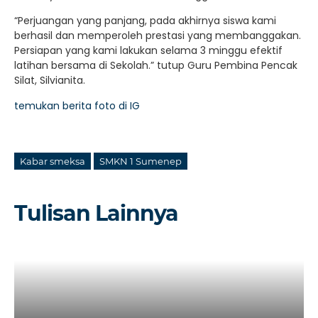
“Perjuangan yang panjang, pada akhirnya siswa kami
berhasil dan memperoleh prestasi yang membanggakan.
Persiapan yang kami lakukan selama 3 minggu efektif
latihan bersama di Sekolah.” tutup Guru Pembina Pencak
Silat, Silvianita.
temukan berita foto di IG
Kabar smeksa
SMKN 1 Sumenep
Tulisan Lainnya