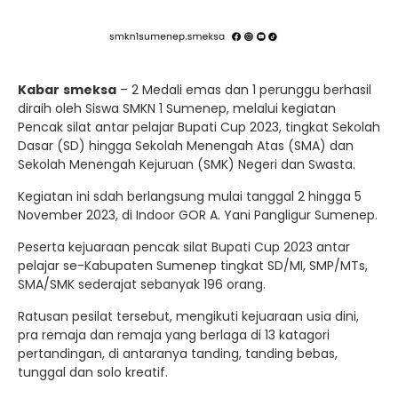
Kabar
smeksa
– 2 Medali emas dan 1 perunggu berhasil
diraih oleh Siswa SMKN 1 Sumenep, melalui kegiatan
Pencak silat antar pelajar Bupati Cup 2023, tingkat Sekolah
Dasar (SD) hingga Sekolah Menengah Atas (SMA) dan
Sekolah Menengah Kejuruan (SMK) Negeri dan Swasta.
Kegiatan ini sdah berlangsung mulai tanggal 2 hingga 5
November 2023, di Indoor GOR A. Yani Pangligur Sumenep.
Peserta kejuaraan pencak silat Bupati Cup 2023 antar
pelajar se-Kabupaten Sumenep tingkat SD/MI, SMP/MTs,
SMA/SMK sederajat sebanyak 196 orang.
Ratusan pesilat tersebut, mengikuti kejuaraan usia dini,
pra remaja dan remaja yang berlaga di 13 katagori
pertandingan, di antaranya tanding, tanding bebas,
tunggal dan solo kreatif.