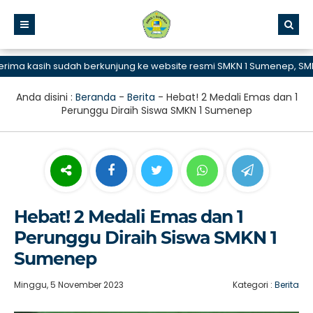
a kasih sudah berkunjung ke website resmi SMKN 1 Sumenep, SMK Bis
Anda disini :
Beranda
-
Berita
-
Hebat! 2 Medali Emas dan 1
Perunggu Diraih Siswa SMKN 1 Sumenep
Hebat! 2 Medali Emas dan 1
Perunggu Diraih Siswa SMKN 1
Sumenep
Minggu, 5 November 2023
Kategori :
Berita