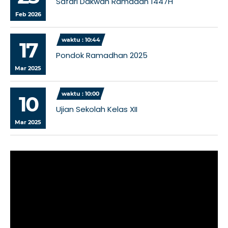
Safari Dakwah Ramadan 1447H
Feb 2026
waktu : 10:44
17
Pondok Ramadhan 2025
Mar 2025
waktu : 10:00
10
Ujian Sekolah Kelas XII
Mar 2025