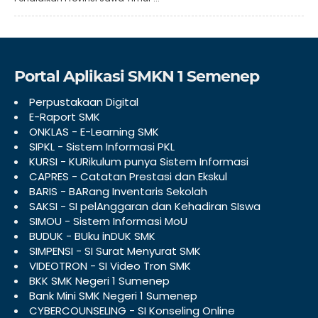
Portal Aplikasi SMKN 1 Semenep
Perpustakaan Digital
E-Raport SMK
ONKLAS - E-Learning SMK
SIPKL - Sistem Informasi PKL
KURSI - KURikulum punya Sistem Informasi
CAPRES - Catatan Prestasi dan Ekskul
BARIS - BARang Inventaris Sekolah
SAKSI - SI pelAnggaran dan Kehadiran SIswa
SIMOU - Sistem Informasi MoU
BUDUK - BUku inDUK SMK
SIMPENSI - SI Surat Menyurat SMK
VIDEOTRON - SI Video Tron SMK
BKK SMK Negeri 1 Sumenep
Bank Mini SMK Negeri 1 Sumenep
CYBERCOUNSELING - SI Konseling Online