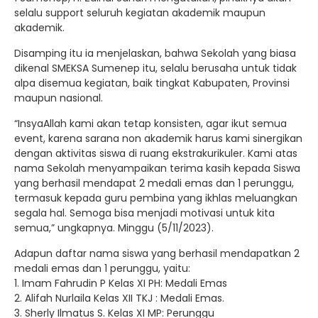
selalu support seluruh kegiatan akademik maupun
akademik.
Disamping itu ia menjelaskan, bahwa Sekolah yang biasa
dikenal SMEKSA Sumenep itu, selalu berusaha untuk tidak
alpa disemua kegiatan, baik tingkat Kabupaten, Provinsi
maupun nasional.
“InsyaAllah kami akan tetap konsisten, agar ikut semua
event, karena sarana non akademik harus kami sinergikan
dengan aktivitas siswa di ruang ekstrakurikuler. Kami atas
nama Sekolah menyampaikan terima kasih kepada Siswa
yang berhasil mendapat 2 medali emas dan 1 perunggu,
termasuk kepada guru pembina yang ikhlas meluangkan
segala hal. Semoga bisa menjadi motivasi untuk kita
semua,” ungkapnya. Minggu (5/11/2023).
Adapun daftar nama siswa yang berhasil mendapatkan 2
medali emas dan 1 perunggu, yaitu:
1. Imam Fahrudin P Kelas XI PH: Medali Emas
2. Alifah Nurlaila Kelas XII TKJ : Medali Emas.
3. Sherly Ilmatus S. Kelas XI MP: Perunggu