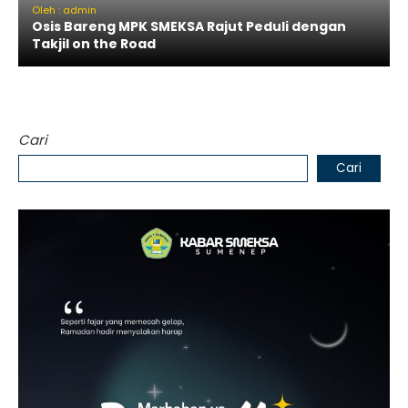
Oleh : admin
Osis Bareng MPK SMEKSA Rajut Peduli dengan
Takjil on the Road
Cari
Cari