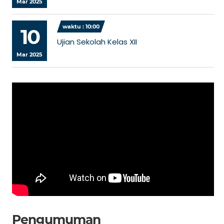
Mar 2025
waktu : 10:00
10
Ujian Sekolah Kelas XII
Mar 2025
Pengumuman