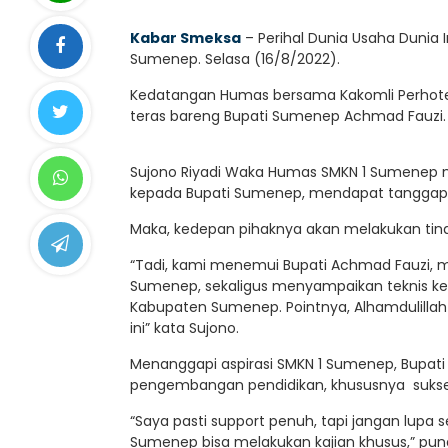
Kabar Smeksa
– Perihal Dunia Usaha Dunia 
Sumenep. Selasa (16/8/2022).
Kedatangan Humas bersama Kakomli Perhote
teras bareng Bupati Sumenep Achmad Fauzi.
Sujono Riyadi Waka Humas SMKN 1 Sumenep 
kepada Bupati Sumenep, mendapat tanggapan
Maka, kedepan pihaknya akan melakukan tind
“Tadi, kami menemui Bupati Achmad Fauzi, m
Sumenep, sekaligus menyampaikan teknis ker
Kabupaten Sumenep. Pointnya, Alhamdulillah 
ini” kata Sujono.
Menanggapi aspirasi SMKN 1 Sumenep, Bupat
pengembangan pendidikan, khususnya sukse
“Saya pasti support penuh, tapi jangan lupa 
Sumenep bisa melakukan kajian khusus,” pun