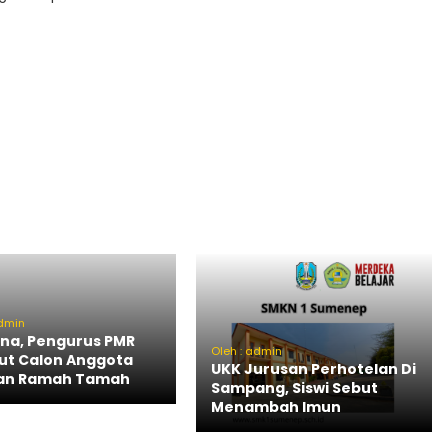
admin
na, Pengurus PMR
Oleh : admin
t Calon Anggota
UKK Jurusan Perhotelan Di
an Ramah Tamah
Sampang, Siswi Sebut
Menambah Imun