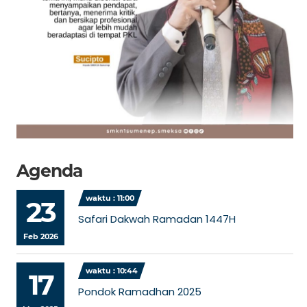
Agenda
waktu : 11:00
23
Safari Dakwah Ramadan 1447H
Feb 2026
waktu : 10:44
17
Pondok Ramadhan 2025