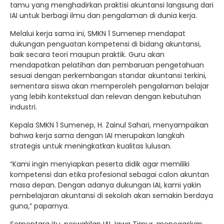
tamu yang menghadirkan praktisi akuntansi langsung dari
IAI untuk berbagi ilmu dan pengalaman di dunia kerja.
Melalui kerja sama ini, SMKN 1 Sumenep mendapat
dukungan penguatan kompetensi di bidang akuntansi,
baik secara teori maupun praktik. Guru akan
mendapatkan pelatihan dan pembaruan pengetahuan
sesuai dengan perkembangan standar akuntansi terkini,
sementara siswa akan memperoleh pengalaman belajar
yang lebih kontekstual dan relevan dengan kebutuhan
industri.
Kepala SMKN 1 Sumenep, H. Zainul Sahari, menyampaikan
bahwa kerja sama dengan IAI merupakan langkah
strategis untuk meningkatkan kualitas lulusan.
“Kami ingin menyiapkan peserta didik agar memiliki
kompetensi dan etika profesional sebagai calon akuntan
masa depan. Dengan adanya dukungan IAI, kami yakin
pembelajaran akuntansi di sekolah akan semakin berdaya
guna,” paparnya.
Sementara itu, perwakilan IAI Jawa Timur, menegaskan