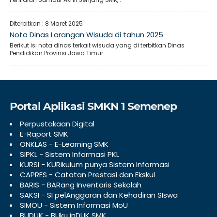
Diterbitkan :
8 Maret 2025
Nota Dinas Larangan Wisuda di tahun 2025
Berikut isi nota dinas terkait wisuda yang di terbitkan Dinas
Pendidikan Provinsi Jawa Timur :..
Portal Aplikasi SMKN 1 Semenep
Perpustakaan Digital
E-Raport SMK
ONKLAS - E-Learning SMK
SIPKL - Sistem Informasi PKL
KURSI - KURikulum punya Sistem Informasi
CAPRES - Catatan Prestasi dan Ekskul
BARIS - BARang Inventaris Sekolah
SAKSI - SI pelAnggaran dan Kehadiran SIswa
SIMOU - Sistem Informasi MoU
BUDUK - BUku inDUK SMK