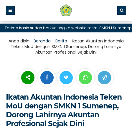
erima kasih sudah berkunjung ke website resmi SMKN 1 Sumenep, SM
Anda disini :
Beranda
-
Berita
-
Ikatan Akuntan Indonesia
Teken MoU dengan SMKN 1 Sumenep, Dorong Lahirnya
Akuntan Profesional Sejak Dini
Ikatan Akuntan Indonesia Teken
MoU dengan SMKN 1 Sumenep,
Dorong Lahirnya Akuntan
Profesional Sejak Dini