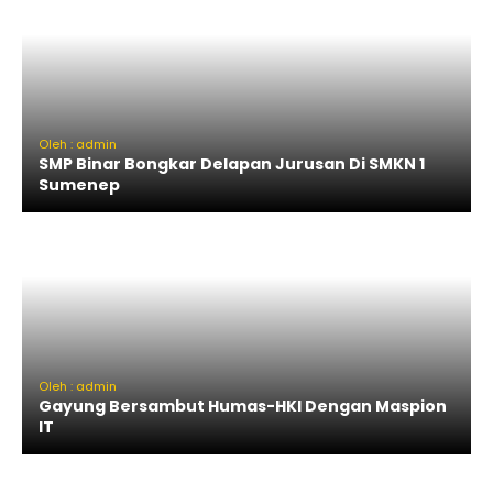
Oleh : admin
SMP Binar Bongkar Delapan Jurusan Di SMKN 1
Sumenep
Oleh : admin
Gayung Bersambut Humas-HKI Dengan Maspion
IT