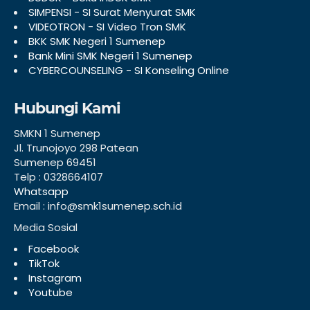
SIMPENSI - SI Surat Menyurat SMK
VIDEOTRON - SI Video Tron SMK
BKK SMK Negeri 1 Sumenep
Bank Mini SMK Negeri 1 Sumenep
CYBERCOUNSELING - SI Konseling Online
Hubungi Kami
SMKN 1 Sumenep
Jl. Trunojoyo 298 Patean
Sumenep 69451
Telp : 0328664107
Whatsapp
Email : info@smk1sumenep.sch.id
Media Sosial
Facebook
TikTok
Instagram
Youtube