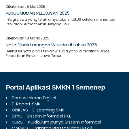
Diterbitkan :
5 Mei 2025
PENGUMUMAN PELULUSAN 2025
Bagi siswa yang telah dinyatakan : LULUS setelah menempuh
Penilaian Sumatif Akhir Jenjang SMK,..
Diterbitkan :
8 Maret 2025
Nota Dinas Larangan Wisuda di tahun 2025
Berikut isi nota dinas terkait wisuda yang di terbitkan Dinas
Pendidikan Provinsi Jawa Timur :..
Portal Aplikasi SMKN 1 Semenep
Perpustakaan Digital
E-Raport SMK
ONKLAS - E-Learning SMK
SIPKL - Sistem Informasi PKL
KURSI - KURikulum punya Sistem Informasi
CAPRES - Catatan Prestasi dan Ekskul