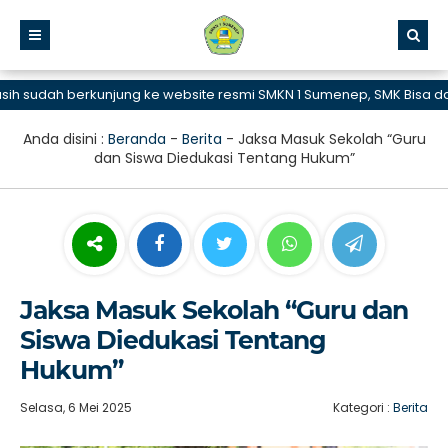
dah berkunjung ke website resmi SMKN 1 Sumenep, SMK Bisa dan Heb
Anda disini :
Beranda
-
Berita
-
Jaksa Masuk Sekolah “Guru
dan Siswa Diedukasi Tentang Hukum”
Jaksa Masuk Sekolah “Guru dan
Siswa Diedukasi Tentang
Hukum”
Selasa, 6 Mei 2025
Kategori :
Berita