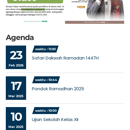
Agenda
waktu : 11:00
23
Safari Dakwah Ramadan 1447H
Feb 2026
waktu : 10:44
17
Pondok Ramadhan 2025
Mar 2025
waktu : 10:00
10
Ujian Sekolah Kelas XII
Mar 2025