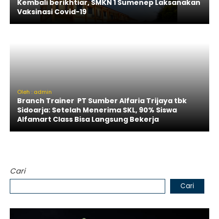
Kembali berikhtiar, SMKN 1 Sumenep Laksanakan
Vaksinasi Covid-19
Oleh : admin
Branch Trainer PT Sumber Alfaria Trijaya tbk
Sidoarja: Setelah Menerima SKL, 90% Siswa
Alfamart Class Bisa Langsung Bekerja
Cari
Cari