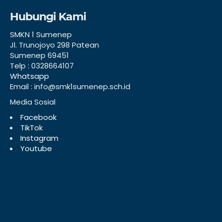
Hubungi Kami
SMKN 1 Sumenep
Jl. Trunojoyo 298 Patean
Sumenep 69451
Telp : 0328664107
Whatsapp
Email : info@smk1sumenep.sch.id
Media Sosial
Facebook
TikTok
Instagram
Youtube