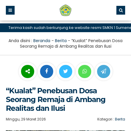
Terima kasih sudah berkunjung ke website resmi SMKN 1 Sumenep, S
Anda disini :
Beranda
-
Berita
-
“Kualat” Penebusan Dosa
Seorang Remaja di Ambang Realitas dan Ilusi
“Kualat” Penebusan Dosa
Seorang Remaja di Ambang
Realitas dan Ilusi
Minggu, 29 Maret 2026
Kategori :
Berita