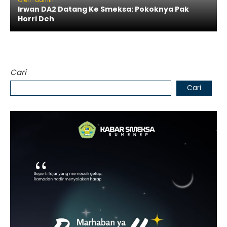
Oleh : admin
Irwan DA2 Datang Ke Smeksa: Pokoknya Pak
Horri Deh
Cari
Cari