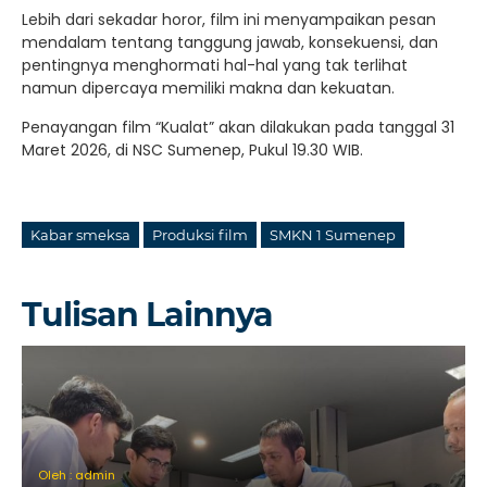
Lebih dari sekadar horor, film ini menyampaikan pesan
mendalam tentang tanggung jawab, konsekuensi, dan
pentingnya menghormati hal-hal yang tak terlihat
namun dipercaya memiliki makna dan kekuatan.
Penayangan film “Kualat” akan dilakukan pada tanggal 31
Maret 2026, di NSC Sumenep, Pukul 19.30 WIB.
Kabar smeksa
Produksi film
SMKN 1 Sumenep
Tulisan Lainnya
Oleh : admin