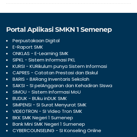
Portal Aplikasi SMKN 1 Semenep
Perpustakaan Digital
E-Raport SMK
ONKLAS - E-Learning SMK
SIPKL - Sistem Informasi PKL
KURSI - KURikulum punya Sistem Informasi
CAPRES - Catatan Prestasi dan Ekskul
BARIS - BARang Inventaris Sekolah
SAKSI - SI pelAnggaran dan Kehadiran SIswa
SIMOU - Sistem Informasi MoU
BUDUK - BUku inDUK SMK
SIMPENSI - SI Surat Menyurat SMK
VIDEOTRON - SI Video Tron SMK
BKK SMK Negeri 1 Sumenep
Bank Mini SMK Negeri 1 Sumenep
CYBERCOUNSELING - SI Konseling Online