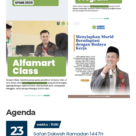
Agenda
waktu : 11:00
23
Safari Dakwah Ramadan 1447H