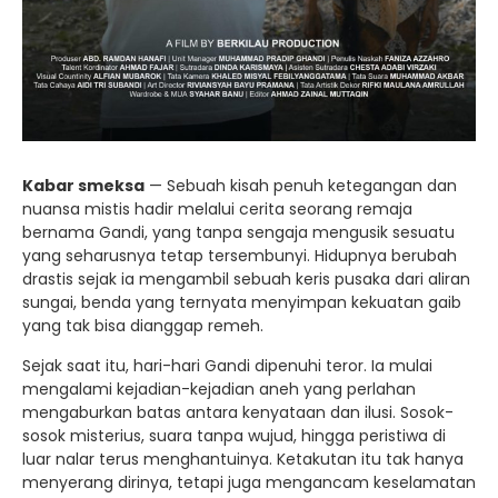
Kabar smeksa
— Sebuah kisah penuh ketegangan dan
nuansa mistis hadir melalui cerita seorang remaja
bernama Gandi, yang tanpa sengaja mengusik sesuatu
yang seharusnya tetap tersembunyi. Hidupnya berubah
drastis sejak ia mengambil sebuah keris pusaka dari aliran
sungai, benda yang ternyata menyimpan kekuatan gaib
yang tak bisa dianggap remeh.
Sejak saat itu, hari-hari Gandi dipenuhi teror. Ia mulai
mengalami kejadian-kejadian aneh yang perlahan
mengaburkan batas antara kenyataan dan ilusi. Sosok-
sosok misterius, suara tanpa wujud, hingga peristiwa di
luar nalar terus menghantuinya. Ketakutan itu tak hanya
menyerang dirinya, tetapi juga mengancam keselamatan