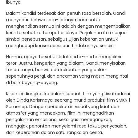
ibunya.
Dalam kondisi terdesak dan penuh rasa bersalah, Gandi
menyadari bahwa satu-satunya cara untuk
menghentikan semua ini adalah dengan mengembalikan
keris tersebut ke tempat asalnya. Perjalanan itu menjadi
simbol penebusan, sekaligus ujian keberanian untuk
menghadapi konsekuensi dari tindakannya sendiri.
Namun, upaya tersebut tidak serta-merta mengakhiri
teror. Justru, kengerian yang dialami Gandi menyisakan
tanda tanya, bahwa ada kekuatan yang belum
sepenuhnya pergi, dan ancaman yang masih mengintai
di balik bayang-bayang.
Kisah ini diangkat ke dalam sebuah film yang disutradarai
oleh Dinda Karismaya, seorang murid produksi film SMKN 1
Sumenep. Dengan pendekatan visual yang kuat dan
atmosfer yang mencekam, film ini menghadirkan
pengalaman emosional sekaligus menegangkan,
mengajak penonton menyelami rasa takut, penyesalan,
dan keberanian dalam satu rangkaian cerita.