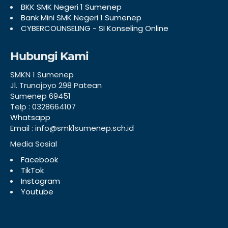
BKK SMK Negeri 1 Sumenep
Bank Mini SMK Negeri 1 Sumenep
CYBERCOUNSELING - SI Konseling Online
Hubungi Kami
SMKN 1 Sumenep
Jl. Trunojoyo 298 Patean
Sumenep 69451
Telp : 0328664107
Whatsapp
Email : info@smk1sumenep.sch.id
Media Sosial
Facebook
TikTok
Instagram
Youtube