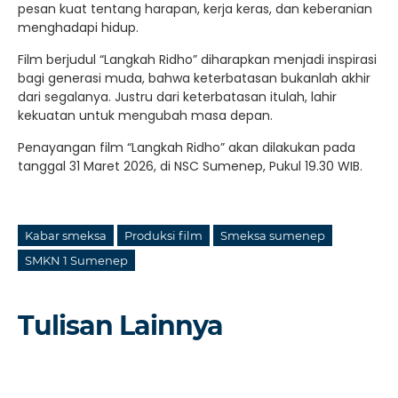
pesan kuat tentang harapan, kerja keras, dan keberanian
menghadapi hidup.
Film berjudul “Langkah Ridho” diharapkan menjadi inspirasi
bagi generasi muda, bahwa keterbatasan bukanlah akhir
dari segalanya. Justru dari keterbatasan itulah, lahir
kekuatan untuk mengubah masa depan.
Penayangan film “Langkah Ridho” akan dilakukan pada
tanggal 31 Maret 2026, di NSC Sumenep, Pukul 19.30 WIB.
Kabar smeksa
Produksi film
Smeksa sumenep
SMKN 1 Sumenep
Tulisan Lainnya