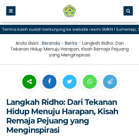
ma kasih sudah berkunjung ke website resmi SMKN 1 Sumenep, SMK B
Anda disini :
Beranda
-
Berita
-
Langkah Ridho: Dari
Tekanan Hidup Menuju Harapan, Kisah Remaja Pejuang
yang Menginspirasi
Langkah Ridho: Dari Tekanan
Hidup Menuju Harapan, Kisah
Remaja Pejuang yang
Menginspirasi