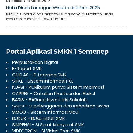
Diterbitkan :
8 Maret 2025
Nota Dinas Larangan Wisuda di tahun 2025
Berikut isi nota dinas terkait wisuda yang di terbitkan Dinas
Pendidikan Provinsi Jawa Timur :..
Portal Aplikasi SMKN 1 Semenep
Perpustakaan Digital
E-Raport SMK
ONKLAS - E-Learning SMK
SIPKL - Sistem Informasi PKL
KURSI - KURikulum punya Sistem Informasi
CAPRES - Catatan Prestasi dan Ekskul
BARIS - BARang Inventaris Sekolah
SAKSI - SI pelAnggaran dan Kehadiran SIswa
SIMOU - Sistem Informasi MoU
BUDUK - BUku inDUK SMK
SIMPENSI - SI Surat Menyurat SMK
VIDEOTRON - SI Video Tron SMK