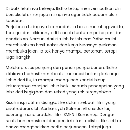
Di balik lelahnya bekerja, Ridho tetap menyempatkan diri
bersekolah, menjaga mimpinya agar tidak padam oleh
keadaan.
Perjalanan hidupnya tak mudah. Ia harus membagi waktu,
tenaga, dan pikirannya di tengah tuntutan pekerjaan dan
pendidikan. Namun, dari situlah ketekunan Ridho mulai
membuahkan hasil. Bakat dan kerja kerasnya perlahan
membuka jalan. Ia tak hanya mampu bertahan, tetapi
juga bangkit.
Melalui proses panjang dan penuh pengorbanan, Ridho
akhirnya berhasil membantu melunasi hutang keluarga.
Lebih dari itu, ia mampu mengubah kondisi hidup
keluarganya menjadi lebih baik—sebuah pencapaian yang
lahir dari kegigihan dan tekad yang tak tergoyahkan.
Kisah inspiratif ini diangkat ke dalam sebuah film yang
disutradarai oleh Apriliansyah Salman Alfarisi Jakfar,
seorang murid produksi film SMKN 1 Sumenep. Dengan
sentuhan emosional dan pendekatan realistis, film ini tak
hanya menghadirkan cerita perjuangan, tetapi juga