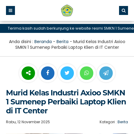
Terima kasih sudah berkunjung ke website resmi SMKN 1 Sumenep, S
Anda disini :
Beranda
-
Berita
-
Murid Kelas Industri Axioo
SMKN 1 Sumenep Perbaiki Laptop Klien di IT Center
Murid Kelas Industri Axioo SMKN
1 Sumenep Perbaiki Laptop Klien
di IT Center
Rabu, 12 November 2025
Kategori :
Berita