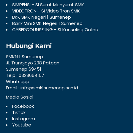
SIMPENSI - SI Surat Menyurat SMK
VIDEOTRON - SI Video Tron SMK
BKK SMK Negeri 1 Sumenep
Bank Mini SMK Negeri 1 Sumenep
CYBERCOUNSELING - SI Konseling Online
Hubungi Kami
SMKN 1 Sumenep
Jl. Trunojoyo 298 Patean
Sumenep 69451
Telp : 0328664107
Whatsapp
Email : info@smk1sumenep.sch.id
Media Sosial
Facebook
TikTok
Instagram
Youtube