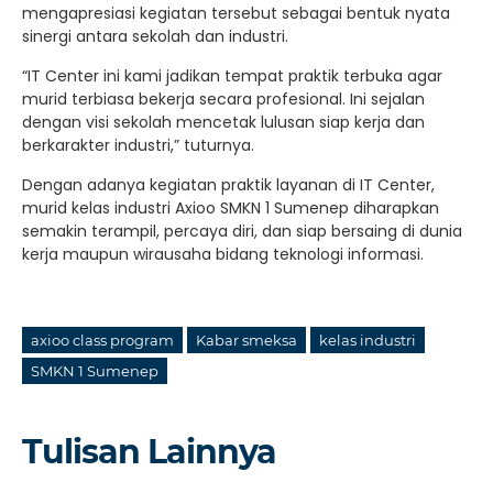
mengapresiasi kegiatan tersebut sebagai bentuk nyata
sinergi antara sekolah dan industri.
“IT Center ini kami jadikan tempat praktik terbuka agar
murid terbiasa bekerja secara profesional. Ini sejalan
dengan visi sekolah mencetak lulusan siap kerja dan
berkarakter industri,” tuturnya.
Dengan adanya kegiatan praktik layanan di IT Center,
murid kelas industri Axioo SMKN 1 Sumenep diharapkan
semakin terampil, percaya diri, dan siap bersaing di dunia
kerja maupun wirausaha bidang teknologi informasi.
axioo class program
Kabar smeksa
kelas industri
SMKN 1 Sumenep
Tulisan Lainnya