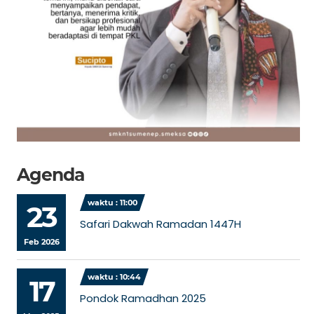
Agenda
waktu : 11:00
23
Safari Dakwah Ramadan 1447H
Feb 2026
waktu : 10:44
17
Pondok Ramadhan 2025