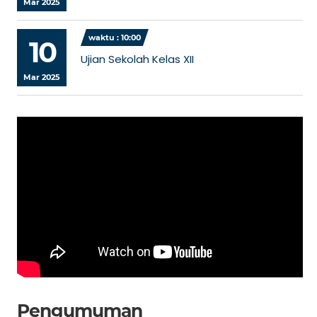
Mar 2025
waktu : 10:00
10
Ujian Sekolah Kelas XII
Mar 2025
Pengumuman