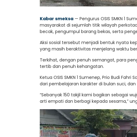
Kabar smeksa
— Pengurus OSIS SMKN 1 Sum
masyarakat di sejumlah titik wilayah perkot
becak, pengumpul barang bekas, serta pengen
Aksi sosial tersebut menjadi bentuk nyata k
yang masih beraktivitas menjelang waktu be
Terkihat, dengan penuh semangat, para peng
tertib dan penuh kehangatan.
Ketua OSIS SMKN 1 Sumenep, Prio Budi Fahri
dari pembelajaran karakter di bulan suci, dan
“Sebanyak 150 takjil kami bagikan sebagai w
arti empati dan berbagi kepada sesama,” un