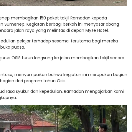
enep membagikan 150 paket takjil Ramadan kepada
aan Sumenep. Kegiatan berbagi berkah ini menyasar abang
dara jalan raya yang melintas di depan Myze Hotel.
epedulian pelajar terhadap sesama, terutama bagi mereka
rbuka puasa.
urus OSIS turun langsung ke jalan membagikan takjil secara
 Santoso, menyampaikan bahwa kegiatan ini merupakan bagian
 bagian dari program tahun Osis.
ujud rasa syukur dan kepedulian. Ramadan mengajarkan kami
gkapnya.