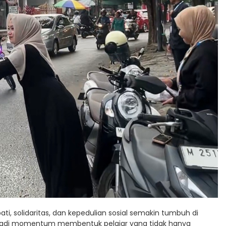
mpati, solidaritas, dan kepedulian sosial semakin tumbuh di
jadi momentum membentuk pelajar yang tidak hanya