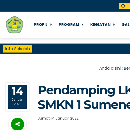
PROFIL
PROGRAM
KEGIATAN
GAL
Info Sekolah
Anda disini :
Be
Pendamping LK
14
SMKN 1 Sumenep
Januari
2022
Jumat, 14 Januari 2022