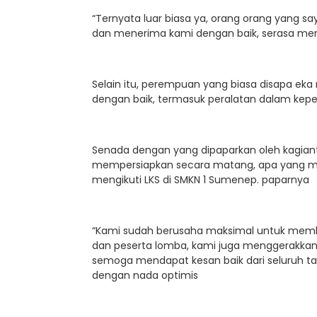
“Ternyata luar biasa ya, orang orang yang s
dan menerima kami dengan baik, serasa me
Selain itu, perempuan yang biasa disapa e
dengan baik, termasuk peralatan dalam keper
Senada dengan yang dipaparkan oleh kagian
mempersiapkan secara matang, apa yang m
mengikuti LKS di SMKN 1 Sumenep. paparnya
“Kami sudah berusaha maksimal untuk membe
dan peserta lomba, kami juga menggerakkan
semoga mendapat kesan baik dari seluruh ta
dengan nada optimis