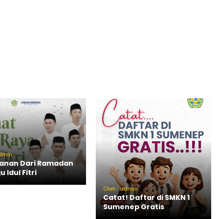
admin
lanan Dari Ramadan
 Idul Fitri
Oleh : admin
Catat! Daftar di SMKN 1
Sumenep Gratis