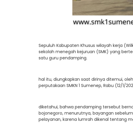
Sepuluh Kabupaten Khusus wilayah kerja (Wilke
sekolah menegah kejuruan (SMK) yang berte
satu guru pendamping.
hal itu, diungkapkan saat dirinya ditemui, ol
perputakaan SMKN 1 Sumenep, Rabu (12/1/20
diketahui, bahwa pendamping tersebut berna
bojonegoro, menurutnya, bayangan sebelu
pelayanan, karena lumrah dikenal tentang m