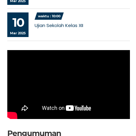
Mar 2025
waktu : 10:00
10
Ujian Sekolah Kelas XII
Mar 2025
Pengumuman