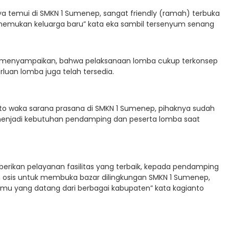
aya temui di SMKN 1 Sumenep, sangat friendly (ramah) terbuka
nemukan keluarga baru” kata eka sambil tersenyum senang
ka menyampaikan, bahwa pelaksanaan lomba cukup terkonsep
luan lomba juga telah tersedia.
to waka sarana prasana di SMKN 1 Sumenep, pihaknya sudah
enjadi kebutuhan pendamping dan peserta lomba saat
rikan pelayanan fasilitas yang terbaik, kepada pendamping
 osis untuk membuka bazar dilingkungan SMKN 1 Sumenep,
mu yang datang dari berbagai kabupaten” kata kagianto