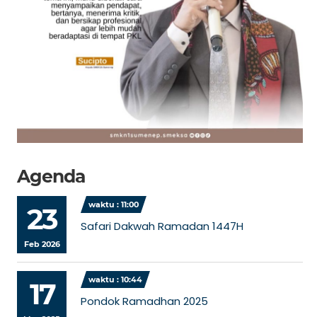
Agenda
waktu : 11:00
23
Safari Dakwah Ramadan 1447H
Feb 2026
waktu : 10:44
17
Pondok Ramadhan 2025