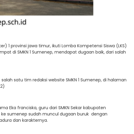
r) 1 provinsi jawa timur, ikuti Lomba Kompetensi Siswa (LKS)
mpat di SMKN 1 Sumenep, mendapat dugaan baik, dari salah
eh salah satu tim redaksi website SMKN 1 Sumenep, di halaman
22)
ma Eka franciska, guru dari SMKN Sekar kabupaten
m ke sumenep sudah muncul dugaan buruk dengan
adura dan karakternya.