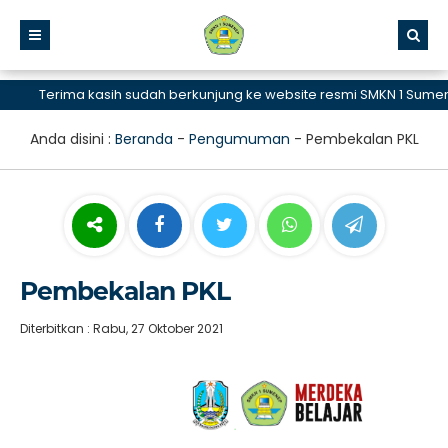
Terima kasih sudah berkunjung ke website resmi SMKN 1 Sumenep,
Anda disini :
Beranda
-
Pengumuman
-
Pembekalan PKL
Pembekalan PKL
Diterbitkan : Rabu, 27 Oktober 2021