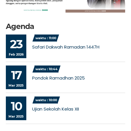
Agenda
waktu : 11:00
23
Safari Dakwah Ramadan 1447H
Feb 2026
waktu : 10:44
17
Pondok Ramadhan 2025
Mar 2025
waktu : 10:00
10
Ujian Sekolah Kelas XII
Mar 2025