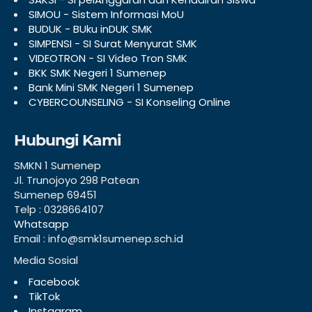
SIMOU - Sistem Informasi MoU
BUDUK - BUku inDUK SMK
SIMPENSI - SI Surat Menyurat SMK
VIDEOTRON - SI Video Tron SMK
BKK SMK Negeri 1 Sumenep
Bank Mini SMK Negeri 1 Sumenep
CYBERCOUNSELING - SI Konseling Online
Hubungi Kami
SMKN 1 Sumenep
Jl. Trunojoyo 298 Patean
Sumenep 69451
Telp : 0328664107
Whatsapp
Email : info@smk1sumenep.sch.id
Media Sosial
Facebook
TikTok
Instagram