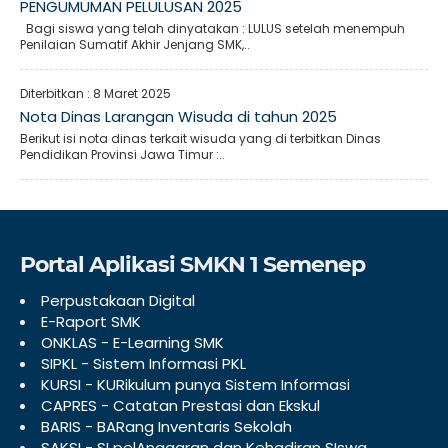
PENGUMUMAN PELULUSAN 2025
Bagi siswa yang telah dinyatakan : LULUS setelah menempuh
Penilaian Sumatif Akhir Jenjang SMK,..
Diterbitkan :
8 Maret 2025
Nota Dinas Larangan Wisuda di tahun 2025
Berikut isi nota dinas terkait wisuda yang di terbitkan Dinas
Pendidikan Provinsi Jawa Timur :..
Portal Aplikasi SMKN 1 Semenep
Perpustakaan Digital
E-Raport SMK
ONKLAS - E-Learning SMK
SIPKL - Sistem Informasi PKL
KURSI - KURikulum punya Sistem Informasi
CAPRES - Catatan Prestasi dan Ekskul
BARIS - BARang Inventaris Sekolah
SAKSI - SI pelAnggaran dan Kehadiran SIswa