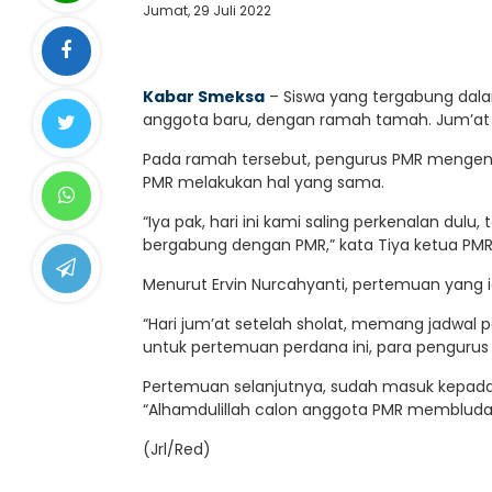
Jumat, 29 Juli 2022
Kabar Smeksa
– Siswa yang tergabung dal
anggota baru, dengan ramah tamah. Jum’at
Pada ramah tersebut, pengurus PMR mengenal
PMR melakukan hal yang sama.
“Iya pak, hari ini kami saling perkenalan d
bergabung dengan PMR,” kata Tiya ketua PMR
Menurut Ervin Nurcahyanti, pertemuan yang i
“Hari jum’at setelah sholat, memang jadwal 
untuk pertemuan perdana ini, para pengurus 
Pertemuan selanjutnya, sudah masuk kepada
“Alhamdulillah calon anggota PMR membluda
(Jrl/Red)