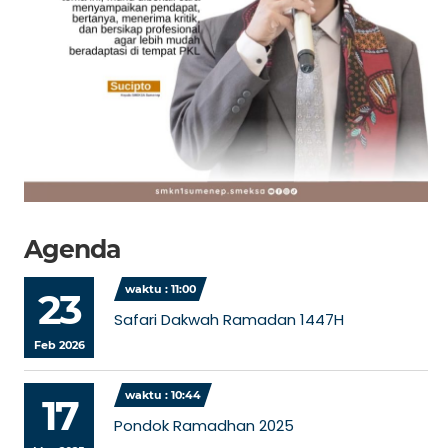
Agenda
waktu : 11:00
23
Safari Dakwah Ramadan 1447H
Feb 2026
waktu : 10:44
17
Pondok Ramadhan 2025