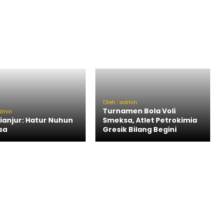
Oleh : admin
Turnamen Bola Voli
admin
Cianjur: Hatur Nuhun
Smeksa, Atlet Petrokimia
sa
Gresik Bilang Begini