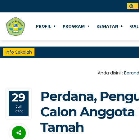
PROFIL
PROGRAM
KEGIATAN
GAL
Info Sekolah
Anda disini :
Beran
Perdana, Peng
29
Calon Anggota
Juli
2022
Tamah