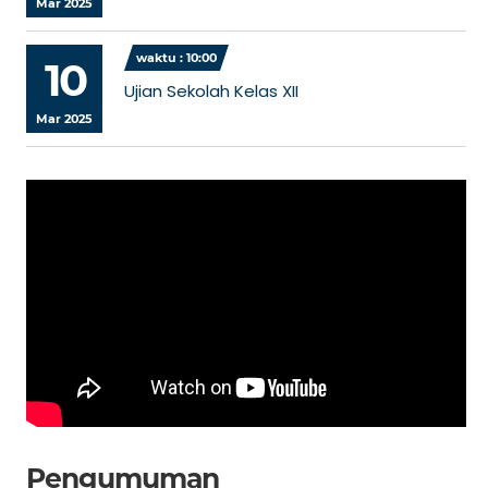
Mar 2025
waktu : 10:00
10
Ujian Sekolah Kelas XII
Mar 2025
Pengumuman