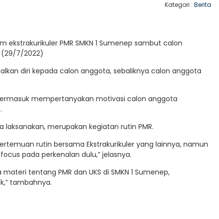
Kategori :
Berita
am ekstrakurikuler PMR SMKN 1 Sumenep sambut calon
 (29/7/2022)
kan diri kepada calon anggota, sebaliknya calon anggota
ulu, termasuk mempertanyakan motivasi calon anggota
.
a laksanakan, merupakan kegiatan rutin PMR.
pertemuan rutin bersama Ekstrakurikuler yang lainnya, namun
focus pada perkenalan dulu,” jelasnya.
 materi tentang PMR dan UKS di SMKN 1 Sumenep,
k,” tambahnya.