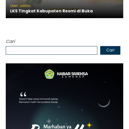
Oleh : admin
LKS Tingkat Kabupaten Resmi di Buka
Cari
Cari