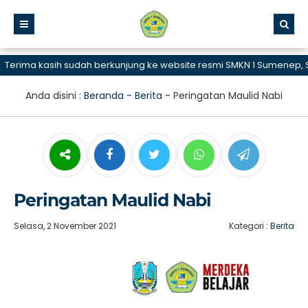
rima kasih sudah berkunjung ke website resmi SMKN 1 Sumenep, SMK 
Anda disini :
Beranda
-
Berita
-
Peringatan Maulid Nabi
Peringatan Maulid Nabi
Selasa, 2 November 2021
Kategori :
Berita