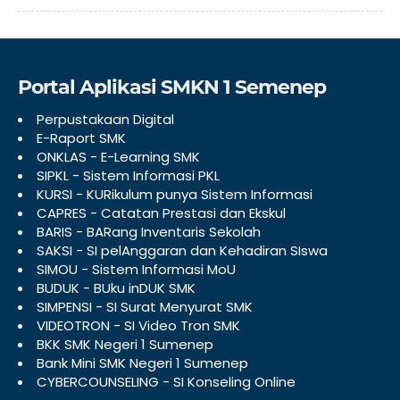
Portal Aplikasi SMKN 1 Semenep
Perpustakaan Digital
E-Raport SMK
ONKLAS - E-Learning SMK
SIPKL - Sistem Informasi PKL
KURSI - KURikulum punya Sistem Informasi
CAPRES - Catatan Prestasi dan Ekskul
BARIS - BARang Inventaris Sekolah
SAKSI - SI pelAnggaran dan Kehadiran SIswa
SIMOU - Sistem Informasi MoU
BUDUK - BUku inDUK SMK
SIMPENSI - SI Surat Menyurat SMK
VIDEOTRON - SI Video Tron SMK
BKK SMK Negeri 1 Sumenep
Bank Mini SMK Negeri 1 Sumenep
CYBERCOUNSELING - SI Konseling Online