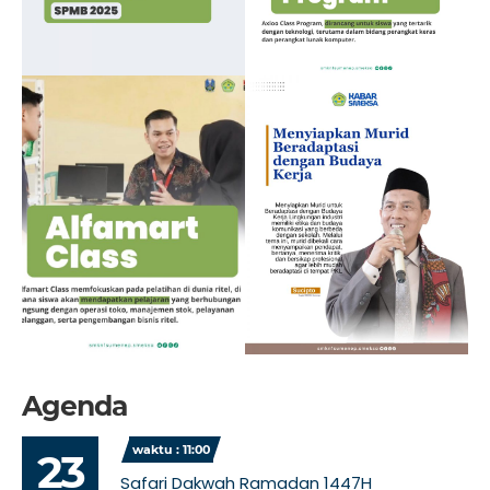
Agenda
waktu : 11:00
23
Safari Dakwah Ramadan 1447H