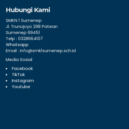
Hubungi Kami
SMKN 1 Sumenep
Jl. Trunojoyo 298 Patean
Sumenep 69451
Telp : 0328664107
Whatsapp
Email : info@smk1sumenep.sch.id
Media Sosial
Facebook
TikTok
Instagram
Youtube