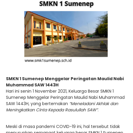
SMKN 1 Sumenep Menggelar Peringatan Maulid Nabi
Muhammad SAW 1443H
Hari ini senin 1 November 2021, Keluarga Besar SMKN 1
Sumenep Menggelar Peringatan Maulid Nabi Muhammad
SAW 1443H, yang bertemakan
“Meneladani Akhlak dan
Meningkatkan Cinta Kepada Rasulullah SAW”
.
Meski di masa pandemi COVID-19 ini, hal tersebut tidak
menurunkan semangat keluarga besar SMKN 1 Sumenep