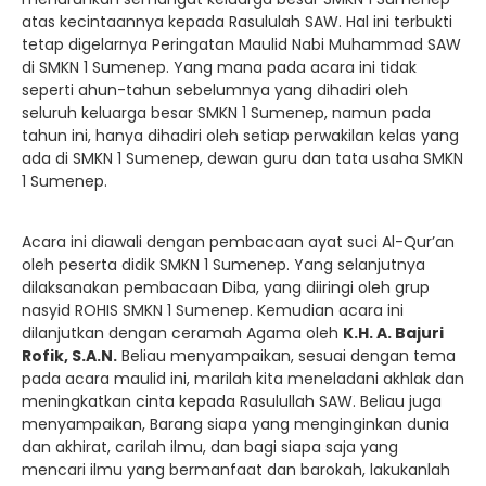
atas kecintaannya kepada Rasululah SAW. Hal ini terbukti
tetap digelarnya Peringatan Maulid Nabi Muhammad SAW
di SMKN 1 Sumenep. Yang mana pada acara ini tidak
seperti ahun-tahun sebelumnya yang dihadiri oleh
seluruh keluarga besar SMKN 1 Sumenep, namun pada
tahun ini, hanya dihadiri oleh setiap perwakilan kelas yang
ada di SMKN 1 Sumenep, dewan guru dan tata usaha SMKN
1 Sumenep.
Acara ini diawali dengan pembacaan ayat suci Al-Qur’an
oleh peserta didik SMKN 1 Sumenep. Yang selanjutnya
dilaksanakan pembacaan Diba, yang diiringi oleh grup
nasyid ROHIS SMKN 1 Sumenep. Kemudian acara ini
dilanjutkan dengan ceramah Agama oleh
K.H. A. Bajuri
Rofik, S.A.N.
Beliau menyampaikan, sesuai dengan tema
pada acara maulid ini, marilah kita meneladani akhlak dan
meningkatkan cinta kepada Rasulullah SAW. Beliau juga
menyampaikan, Barang siapa yang menginginkan dunia
dan akhirat, carilah ilmu, dan bagi siapa saja yang
mencari ilmu yang bermanfaat dan barokah, lakukanlah