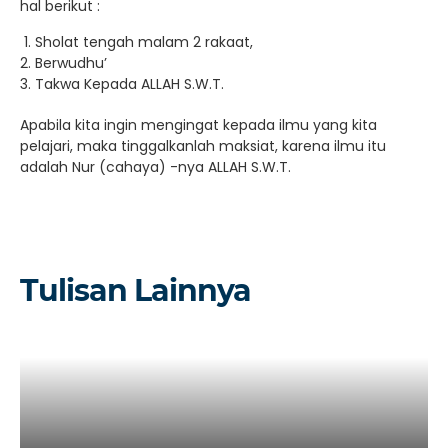
hal berikut :
Sholat tengah malam 2 rakaat,
Berwudhu’
Takwa Kepada ALLAH S.W.T.
Apabila kita ingin mengingat kepada ilmu yang kita
pelajari, maka tinggalkanlah maksiat, karena ilmu itu
adalah Nur (cahaya) -nya ALLAH S.W.T.
Tulisan Lainnya