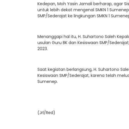
Kedepan, Moh Yasin Jamali berharap, agar S
untuk lebih dekat mengenal SMKN 1 Sumenep
SMP/Sederajat ke lingkungan SMKN 1 Sumene
Menanggapi hal itu, H. Suhartono Saleh Kepa
usulan Guru BK dan Kesiswaan SMP/Sederajat
2023.
Saat kegiatan berlangsung, H. Suhartono Sale
Kesiswaan SMP/Sederajat, karena telah melu
Sumenep.
(Jrl/Red)