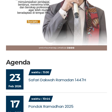
Agenda
waktu : 11:00
23
Safari Dakwah Ramadan 1447H
Feb 2026
waktu : 10:44
17
Pondok Ramadhan 2025