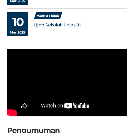
Mar 2025
waktu : 10:00
10
Ujian Sekolah Kelas XII
Mar 2025
Pengumuman