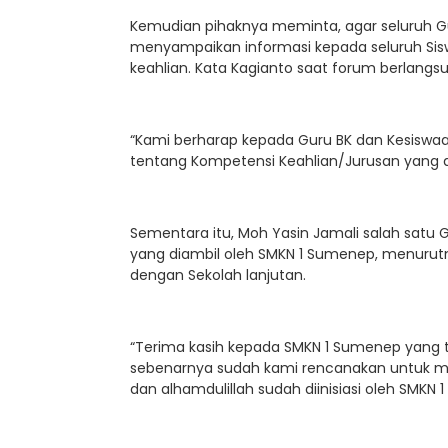
Kemudian pihaknya meminta, agar seluruh G
menyampaikan informasi kepada seluruh Sis
keahlian. Kata Kagianto saat forum berlangs
“Kami berharap kepada Guru BK dan Kesiswaa
tentang Kompetensi Keahlian/Jurusan yang 
Sementara itu, Moh Yasin Jamali salah satu 
yang diambil oleh SMKN 1 Sumenep, menurut
dengan Sekolah lanjutan.
“Terima kasih kepada SMKN 1 Sumenep yang
sebenarnya sudah kami rencanakan untuk me
dan alhamdulillah sudah diinisiasi oleh SMKN