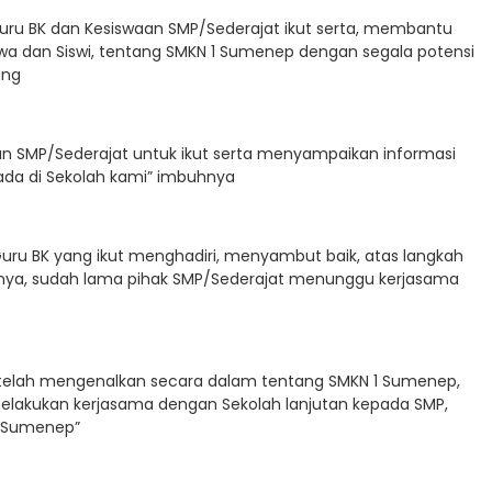
uru BK dan Kesiswaan SMP/Sederajat ikut serta, membantu
wa dan Siswi, tentang SMKN 1 Sumenep dengan segala potensi
ung
n SMP/Sederajat untuk ikut serta menyampaikan informasi
ada di Sekolah kami” imbuhnya
Guru BK yang ikut menghadiri, menyambut baik, atas langkah
nya, sudah lama pihak SMP/Sederajat menunggu kerjasama
 telah mengenalkan secara dalam tentang SMKN 1 Sumenep,
lakukan kerjasama dengan Sekolah lanjutan kepada SMP,
 1 Sumenep”