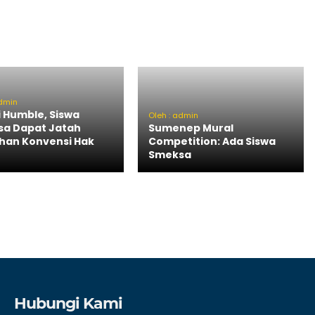
admin
i Humble, Siswa
Oleh : admin
a Dapat Jatah
Sumenep Mural
ihan Konvensi Hak
Competition: Ada Siswa
Smeksa
Hubungi Kami