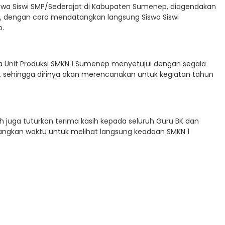
iswa Siswi SMP/Sederajat di Kabupaten Sumenep, diagendakan
, dengan cara mendatangkan langsung Siswa Siswi
p.
la Unit Produksi SMKN 1 Sumenep menyetujui dengan segala
, sehingga dirinya akan merencanakan untuk kegiatan tahun
h juga tuturkan terima kasih kepada seluruh Guru BK dan
angkan waktu untuk melihat langsung keadaan SMKN 1