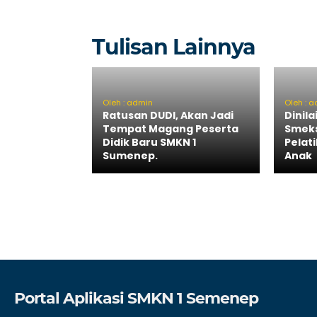
Tulisan Lainnya
Oleh : admin
Oleh : 
Ratusan DUDI, Akan Jadi
Dinila
Tempat Magang Peserta
Smeks
Didik Baru SMKN 1
Pelat
Sumenep.
Anak
Portal Aplikasi SMKN 1 Semenep