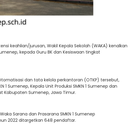
ensi keahlian/jurusan, Wakil Kepala Sekolah (WAKA) kenalkan
1 Sumenep, kepada Guru BK dan Kesiswaan tingkat
tomatisasi dan tata kelola perkantoran (OTKP) tersebut,
MKN 1 Sumenep, Kepala Unit Produksi SMKN 1 Sumenep dan
at Kabupaten Sumenep, Jawa Timur.
o Waka Sarana dan Prasarana SMKN 1 Sumenep
n 2022 ditargetkan 648 pendaftar.