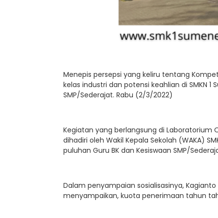
Menepis persepsi yang keliru tentang Kompet
kelas industri dan potensi keahlian di SMKN 
SMP/Sederajat. Rabu (2/3/2022)
Kegiatan yang berlangsung di Laboratorium O
dihadiri oleh Wakil Kepala Sekolah (WAKA) S
puluhan Guru BK dan Kesiswaan SMP/Sederaj
Dalam penyampaian sosialisasinya, Kagiant
menyampaikan, kuota penerimaan tahun tahu