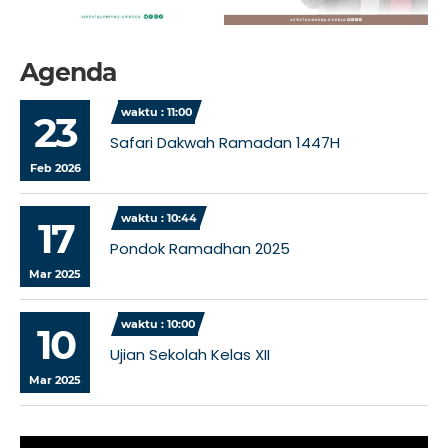
Agenda
waktu : 11:00
23
Safari Dakwah Ramadan 1447H
Feb 2026
waktu : 10:44
17
Pondok Ramadhan 2025
Mar 2025
waktu : 10:00
10
Ujian Sekolah Kelas XII
Mar 2025