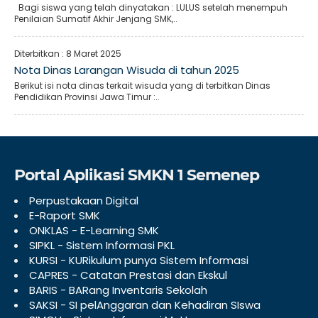
Bagi siswa yang telah dinyatakan : LULUS setelah menempuh
Penilaian Sumatif Akhir Jenjang SMK,..
Diterbitkan :
8 Maret 2025
Nota Dinas Larangan Wisuda di tahun 2025
Berikut isi nota dinas terkait wisuda yang di terbitkan Dinas
Pendidikan Provinsi Jawa Timur :..
Portal Aplikasi SMKN 1 Semenep
Perpustakaan Digital
E-Raport SMK
ONKLAS - E-Learning SMK
SIPKL - Sistem Informasi PKL
KURSI - KURikulum punya Sistem Informasi
CAPRES - Catatan Prestasi dan Ekskul
BARIS - BARang Inventaris Sekolah
SAKSI - SI pelAnggaran dan Kehadiran SIswa