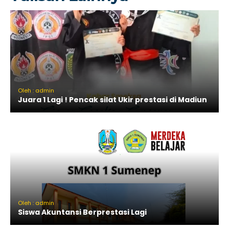
Oleh : admin
Juara 1 Lagi ! Pencak silat Ukir prestasi di Madiun
Oleh : admin
Siswa Akuntansi Berprestasi Lagi