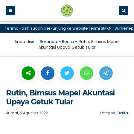
erima kasih sudah berkunjung ke website resmi SMKN 1 Sumenep, SM
Anda disini :
Beranda
-
Berita
-
Rutin, Bimsus Mapel
Akuntasi Upaya Getuk Tular
Rutin, Bimsus Mapel Akuntasi
Upaya Getuk Tular
Jumat, 5 Agustus 2022
Kategori :
Berita