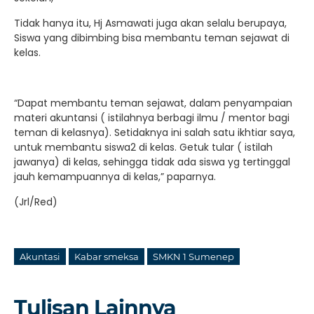
Tidak hanya itu, Hj Asmawati juga akan selalu berupaya,
Siswa yang dibimbing bisa membantu teman sejawat di
kelas.
“Dapat membantu teman sejawat, dalam penyampaian
materi akuntansi ( istilahnya berbagi ilmu / mentor bagi
teman di kelasnya). Setidaknya ini salah satu ikhtiar saya,
untuk membantu siswa2 di kelas. Getuk tular ( istilah
jawanya) di kelas, sehingga tidak ada siswa yg tertinggal
jauh kemampuannya di kelas,” paparnya.
(Jrl/Red)
Akuntasi
Kabar smeksa
SMKN 1 Sumenep
Tulisan Lainnya