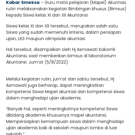
Kabar Smeksa
– Guru mata pelajaran (Mapel) Akuntasi,
rutin melaksanakan kegiatan Bimbingan khusus (Bimsus)
kepada Siswa kelas XI dan XII Akuntansi.
Siswa kelas XI dan XII tersebut, merupakan salah satu
Siswa yang sudah memenuhi kriteria, dalam persiapan
ujian, LKS maupun olimpiade akuntasi.
Hal tersebut, disampaikan oleh Hj Asmawati Kakomli
Akuntansi, saat memberikan bimsus di laboratorium
Akuntansi. Jum’at (5/8/2022).
Melalui kegiatan rutin, jum’at dan sabtu tersebut, Hj
Asmawati juga berharap, dapat meningkatkan
kompetensi Siswa Mapel akuntasi dan kompetensi siswa
dalam menghadapi ujian akademis.
“Banyak hal, seperti meningkatnya kompetensi Siswa
dibidang akademis khususnya mapel akuntansi,
Mempersiapkan kemampuan siswa dalam menghadapi
ujian akademis baik di sekolah maupun lomba di luar
sekolah,”