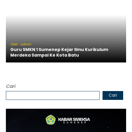
Oleh : admin
Guru SMKN 1 Sumenep Kejar Ilmu Kurikulum
Merdeka Sampai Ke Kota Batu
Cari
Cari