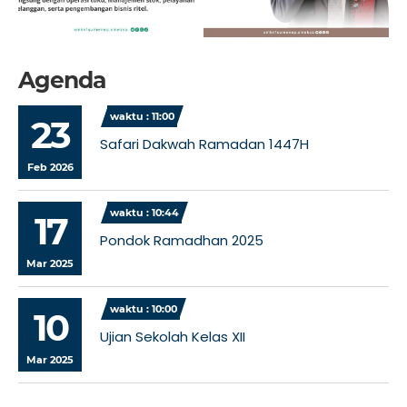
Agenda
waktu : 11:00
23
Safari Dakwah Ramadan 1447H
Feb 2026
waktu : 10:44
17
Pondok Ramadhan 2025
Mar 2025
waktu : 10:00
10
Ujian Sekolah Kelas XII
Mar 2025