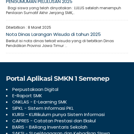
PENGUMUMAN PELULUSAN 2025
Bagi siswa yang telah dinyatakan : LULUS setelah menempuh
Penilaian Sumatif Akhir Jenjang SMK,..
Diterbitkan :
8 Maret 2025
Nota Dinas Larangan Wisuda di tahun 2025
Berikut isi nota dinas terkait wisuda yang di terbitkan Dinas
Pendidikan Provinsi Jawa Timur :..
Portal Aplikasi SMKN 1 Semenep
Perpustakaan Digital
E-Raport SMK
ONKLAS - E-Learning SMK
SIPKL - Sistem Informasi PKL
KURSI - KURikulum punya Sistem Informasi
CAPRES - Catatan Prestasi dan Ekskul
BARIS - BARang Inventaris Sekolah
SAKSI - SI pelAnggaran dan Kehadiran SIswa