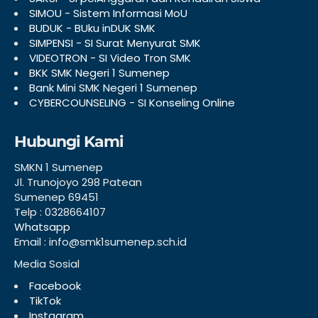
SIMOU - Sistem Informasi MoU
BUDUK - BUku inDUK SMK
SIMPENSI - SI Surat Menyurat SMK
VIDEOTRON - SI Video Tron SMK
BKK SMK Negeri 1 Sumenep
Bank Mini SMK Negeri 1 Sumenep
CYBERCOUNSELING - SI Konseling Online
Hubungi Kami
SMKN 1 Sumenep
Jl. Trunojoyo 298 Patean
Sumenep 69451
Telp : 0328664107
Whatsapp
Email : info@smk1sumenep.sch.id
Media Sosial
Facebook
TikTok
Instagram