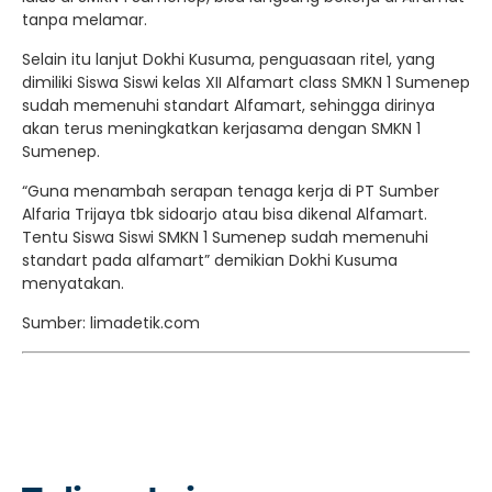
tanpa melamar.
Selain itu lanjut Dokhi Kusuma, penguasaan ritel, yang
dimiliki Siswa Siswi kelas XII Alfamart class SMKN 1 Sumenep
sudah memenuhi standart Alfamart, sehingga dirinya
akan terus meningkatkan kerjasama dengan SMKN 1
Sumenep.
“Guna menambah serapan tenaga kerja di PT Sumber
Alfaria Trijaya tbk sidoarjo atau bisa dikenal Alfamart.
Tentu Siswa Siswi SMKN 1 Sumenep sudah memenuhi
standart pada alfamart” demikian Dokhi Kusuma
menyatakan.
Sumber: limadetik.com