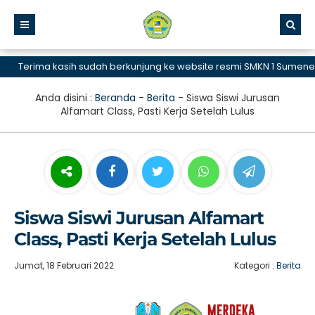
Terima kasih sudah berkunjung ke website resmi SMKN 1 Sumenep, S
Anda disini :
Beranda
-
Berita
-
Siswa Siswi Jurusan
Alfamart Class, Pasti Kerja Setelah Lulus
Siswa Siswi Jurusan Alfamart
Class, Pasti Kerja Setelah Lulus
Jumat, 18 Februari 2022
Kategori :
Berita