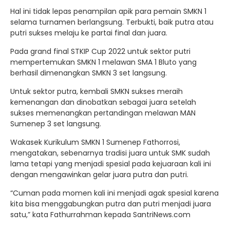
Hal ini tidak lepas penampilan apik para pemain SMKN 1
selama turnamen berlangsung. Terbukti, baik putra atau
putri sukses melaju ke partai final dan juara.
Pada grand final STKIP Cup 2022 untuk sektor putri
mempertemukan SMKN 1 melawan SMA 1 Bluto yang
berhasil dimenangkan SMKN 3 set langsung.
Untuk sektor putra, kembali SMKN sukses meraih
kemenangan dan dinobatkan sebagai juara setelah
sukses memenangkan pertandingan melawan MAN
Sumenep 3 set langsung.
Wakasek Kurikulum SMKN 1 Sumenep Fathorrosi,
mengatakan, sebenarnya tradisi juara untuk SMK sudah
lama tetapi yang menjadi spesial pada kejuaraan kali ini
dengan mengawinkan gelar juara putra dan putri.
“Cuman pada momen kali ini menjadi agak spesial karena
kita bisa menggabungkan putra dan putri menjadi juara
satu,” kata Fathurrahman kepada SantriNews.com