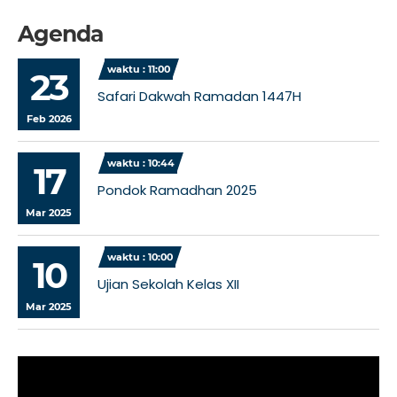
Agenda
waktu : 11:00
23
Safari Dakwah Ramadan 1447H
Feb 2026
waktu : 10:44
17
Pondok Ramadhan 2025
Mar 2025
waktu : 10:00
10
Ujian Sekolah Kelas XII
Mar 2025