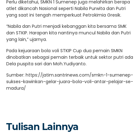
Perlu diketahui, SMKN 1 Sumenep juga melahirkan berapa
atlet dikancah Nasional seperti Nabila Purwita dan Putri
yang saat ini tengah memperkuat Petrokimia Gresik.
“Nabila dan Putri menjadi kebanggan kita bersama SMK
dan STKIP. Harapan kita nantinya muncul Nabila dan Putri
yang lain,” ujarnya.
Pada kejuaraan bola voli STKIP Cup dua pemain SMKN
dinobatkan sebagai pemain terbaik untuk sektor putri ada
Dela puspita sari dan Moh.Yudiyanto.
Sumber: https://jatim.santrinews.com/smkn-1-sumenep-
sukses-kawinkan-gelar-juara-bola-voli-antar-pelajar-se-
madura/
Tulisan Lainnya