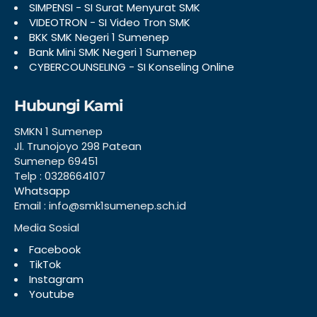
SIMPENSI - SI Surat Menyurat SMK
VIDEOTRON - SI Video Tron SMK
BKK SMK Negeri 1 Sumenep
Bank Mini SMK Negeri 1 Sumenep
CYBERCOUNSELING - SI Konseling Online
Hubungi Kami
SMKN 1 Sumenep
Jl. Trunojoyo 298 Patean
Sumenep 69451
Telp : 0328664107
Whatsapp
Email : info@smk1sumenep.sch.id
Media Sosial
Facebook
TikTok
Instagram
Youtube