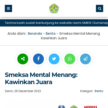
erima kasih sudah berkunjung ke website resmi SMKN 1 Sumenep, SM
Anda disini :
Beranda
-
Berita
-
Smeksa Mental Menang:
Kawinkan Juara
Smeksa Mental Menang:
Kawinkan Juara
Senin, 26 Desember 2022
Kategori :
Berita