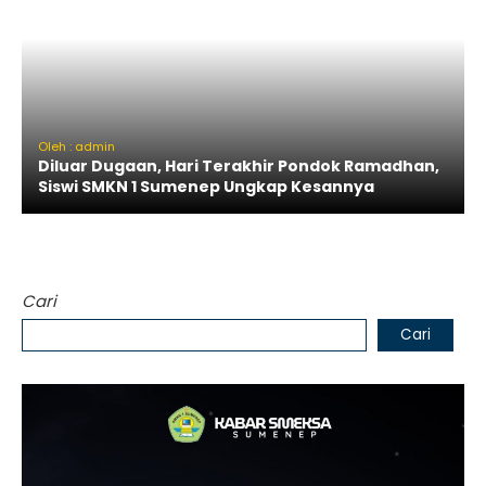
Oleh : admin
Diluar Dugaan, Hari Terakhir Pondok Ramadhan,
Siswi SMKN 1 Sumenep Ungkap Kesannya
Cari
Cari