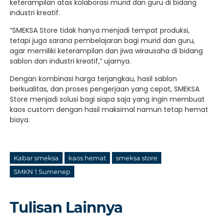
keterampilan atas kolaborasi murid dan guru di bidang
industri kreatif.
“SMEKSA Store tidak hanya menjadi tempat produksi,
tetapi juga sarana pembelajaran bagi murid dan guru,
agar memiliki keterampilan dan jiwa wirausaha di bidang
sablon dan industri kreatif,” ujarnya.
Dengan kombinasi harga terjangkau, hasil sablon
berkualitas, dan proses pengerjaan yang cepat, SMEKSA
Store menjadi solusi bagi siapa saja yang ingin membuat
kaos custom dengan hasil maksimal namun tetap hemat
biaya.
Kabar smeksa
kaos hemat
smeksa store
SMKN 1 Sumenep
Tulisan Lainnya