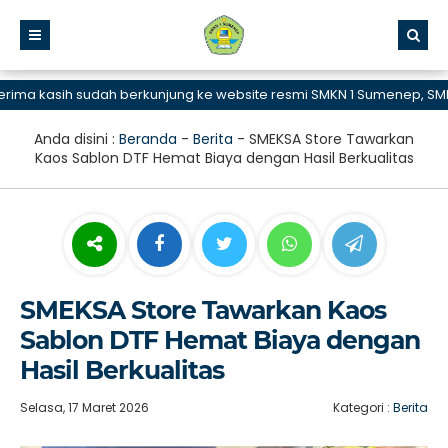
 kasih sudah berkunjung ke website resmi SMKN 1 Sumenep, SMK Bis
Anda disini :
Beranda
-
Berita
-
SMEKSA Store Tawarkan
Kaos Sablon DTF Hemat Biaya dengan Hasil Berkualitas
SMEKSA Store Tawarkan Kaos
Sablon DTF Hemat Biaya dengan
Hasil Berkualitas
Selasa, 17 Maret 2026
Kategori :
Berita