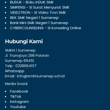
BUDUK - BUku inDUK SMK
SIMPENSI - SI Surat Menyurat SMK
VIDEOTRON - SI Video Tron SMK
BKK SMK Negeri 1 Sumenep
Bank Mini SMK Negeri 1 Sumenep
CYBERCOUNSELING - SI Konseling Online
Hubungi Kami
SMKN 1 Sumenep
Jl. Trunojoyo 298 Patean
Sumenep 69451
Telp : 0328664107
Whatsapp
Email : info@smk1sumenep.sch.id
Media Sosial
Facebook
TikTok
Instagram
Youtube