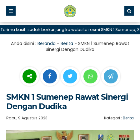
ma kasih sudah berkunjung ke website resmi SMKN 1 Sumenep, SMK B
Anda disini :
Beranda
-
Berita
-
SMKN 1 Sumenep Rawat
Sinergi Dengan Dudika
SMKN 1 Sumenep Rawat Sinergi
Dengan Dudika
Rabu, 9 Agustus 2023
Kategori :
Berita