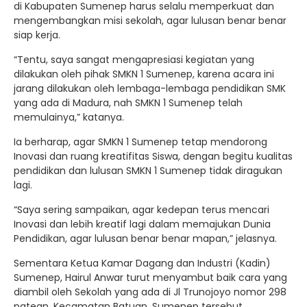
di Kabupaten Sumenep harus selalu memperkuat dan
mengembangkan misi sekolah, agar lulusan benar benar
siap kerja.
“Tentu, saya sangat mengapresiasi kegiatan yang
dilakukan oleh pihak SMKN 1 Sumenep, karena acara ini
jarang dilakukan oleh lembaga-lembaga pendidikan SMK
yang ada di Madura, nah SMKN 1 Sumenep telah
memulainya,” katanya.
Ia berharap, agar SMKN 1 Sumenep tetap mendorong
Inovasi dan ruang kreatifitas Siswa, dengan begitu kualitas
pendidikan dan lulusan SMKN 1 Sumenep tidak diragukan
lagi.
“Saya sering sampaikan, agar kedepan terus mencari
Inovasi dan lebih kreatif lagi dalam memajukan Dunia
Pendidikan, agar lulusan benar benar mapan,” jelasnya.
Sementara Ketua Kamar Dagang dan Industri (Kadin)
Sumenep, Hairul Anwar turut menyambut baik cara yang
diambil oleh Sekolah yang ada di Jl Trunojoyo nomor 298
patean, Kecamatan Batuan, Sumenep tersebut.