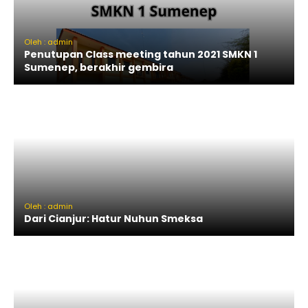
Oleh : admin
Penutupan Class meeting tahun 2021 SMKN 1
Sumenep, berakhir gembira
Oleh : admin
Dari Cianjur: Hatur Nuhun Smeksa