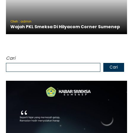
Oleh : admin
Wajah PKL Smeksa Di Hilyacom Corner Sumenep
Cari
Cari