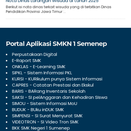
Nota Dinas Larangan Wisuda di tahun 2025
Berikut isi nota dinas terkait wisuda yang di terbitkan Dinas
Pendidikan Provinsi Jawa Timur :..
Portal Aplikasi SMKN 1 Semenep
Perpustakaan Digital
E-Raport SMK
ONKLAS - E-Learning SMK
SIPKL - Sistem Informasi PKL
KURSI - KURikulum punya Sistem Informasi
CAPRES - Catatan Prestasi dan Ekskul
BARIS - BARang Inventaris Sekolah
SAKSI - SI pelAnggaran dan Kehadiran SIswa
SIMOU - Sistem Informasi MoU
BUDUK - BUku inDUK SMK
SIMPENSI - SI Surat Menyurat SMK
VIDEOTRON - SI Video Tron SMK
BKK SMK Negeri 1 Sumenep