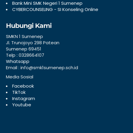
Bank Mini SMK Negeri 1 Sumenep
CYBERCOUNSELING - SI Konseling Online
Hubungi Kami
SMKN 1 Sumenep
Jl. Trunojoyo 298 Patean
Sumenep 69451
Telp : 0328664107
Whatsapp
Email : info@smk1sumenep.sch.id
Media Sosial
Facebook
TikTok
Instagram
Youtube