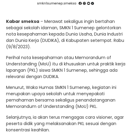
Kabar smeksa
– Merawat sekaligus ingin bertahan
sebagai sekolah idaman, SMKN 1 Sumenep gelontorkan
nota kesepahaman kepada Dunia Usaha, Dunia Industri
dan Dunia Kerja (DUDIKA), di Kabupaten setempat. Rabu
(9/8/2023).
Perihal nota kesepahaman atau Memorandum of
Understanding (MoU) itu di khususkan untuk praktik kerja
lapangan (PKL) siswa SMKN 1 Sumenep, sehingga ada
relevansi dengan DUDIKA.
Menurut, Waka Humas SMKN 1 Sumenep, kegiatan ini
merupakan upaya sekolah untuk menyepakati
pemahaman bersama sekaligus penandatanganan
Memorandum of Understanding (MoU) PKL.
Selanjutnya, ia akan terus mengagas cara visioner, agar
peserta didik yang melaksanakan PKL sesuai dengan
konsentrasi keahlian.