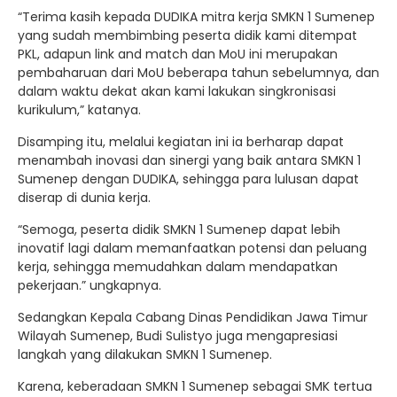
“Terima kasih kepada DUDIKA mitra kerja SMKN 1 Sumenep
yang sudah membimbing peserta didik kami ditempat
PKL, adapun link and match dan MoU ini merupakan
pembaharuan dari MoU beberapa tahun sebelumnya, dan
dalam waktu dekat akan kami lakukan singkronisasi
kurikulum,” katanya.
Disamping itu, melalui kegiatan ini ia berharap dapat
menambah inovasi dan sinergi yang baik antara SMKN 1
Sumenep dengan DUDIKA, sehingga para lulusan dapat
diserap di dunia kerja.
“Semoga, peserta didik SMKN 1 Sumenep dapat lebih
inovatif lagi dalam memanfaatkan potensi dan peluang
kerja, sehingga memudahkan dalam mendapatkan
pekerjaan.” ungkapnya.
Sedangkan Kepala Cabang Dinas Pendidikan Jawa Timur
Wilayah Sumenep, Budi Sulistyo juga mengapresiasi
langkah yang dilakukan SMKN 1 Sumenep.
Karena, keberadaan SMKN 1 Sumenep sebagai SMK tertua