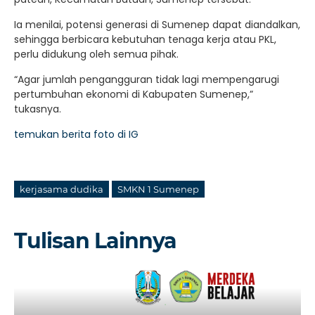
Ia menilai, potensi generasi di Sumenep dapat diandalkan,
sehingga berbicara kebutuhan tenaga kerja atau PKL,
perlu didukung oleh semua pihak.
“Agar jumlah pengangguran tidak lagi mempengarugi
pertumbuhan ekonomi di Kabupaten Sumenep,”
tukasnya.
temukan berita foto di IG
kerjasama dudika
SMKN 1 Sumenep
Tulisan Lainnya