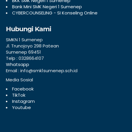
BKK SMK Negeri 1 Sumenep
Bank Mini SMK Negeri 1 Sumenep
CYBERCOUNSELING - SI Konseling Online
Hubungi Kami
SMKN 1 Sumenep
Jl. Trunojoyo 298 Patean
Sumenep 69451
Telp : 0328664107
Whatsapp
Email : info@smk1sumenep.sch.id
Media Sosial
Facebook
TikTok
Instagram
Youtube