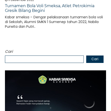
Turnamen Bola Voli Smeksa, Atlet Petrokimia
Gresik Bilang Begini
Kabar smeksa – Dengar pelaksanaan turnamen bola voli
di Sekolah, Alumni SMKN 1 Sumenep tahun 2022, Nabila
Purwita dan Putri..
Cari
Cari