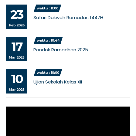
waktu : 11:00
23
Safari Dakwah Ramadan 1447H
Feb 2026
waktu : 10:44
17
Pondok Ramadhan 2025
Mar 2025
waktu : 10:00
10
Ujian Sekolah Kelas XII
Mar 2025