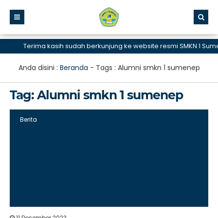
Terima kasih sudah berkunjung ke website resmi SMKN 1 Sumen
Anda disini :
Beranda
- Tags :
Alumni smkn 1 sumenep
Tag:
Alumni smkn 1 sumenep
Berita
11 Desember 2022