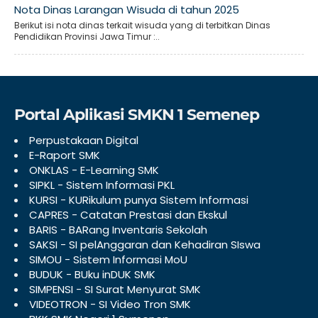
Nota Dinas Larangan Wisuda di tahun 2025
Berikut isi nota dinas terkait wisuda yang di terbitkan Dinas
Pendidikan Provinsi Jawa Timur :..
Portal Aplikasi SMKN 1 Semenep
Perpustakaan Digital
E-Raport SMK
ONKLAS - E-Learning SMK
SIPKL - Sistem Informasi PKL
KURSI - KURikulum punya Sistem Informasi
CAPRES - Catatan Prestasi dan Ekskul
BARIS - BARang Inventaris Sekolah
SAKSI - SI pelAnggaran dan Kehadiran SIswa
SIMOU - Sistem Informasi MoU
BUDUK - BUku inDUK SMK
SIMPENSI - SI Surat Menyurat SMK
VIDEOTRON - SI Video Tron SMK