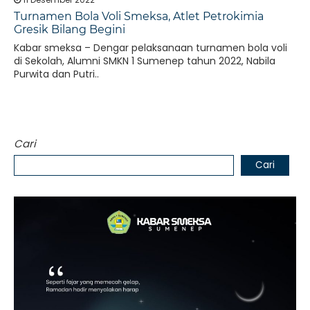
Turnamen Bola Voli Smeksa, Atlet Petrokimia
Gresik Bilang Begini
Kabar smeksa – Dengar pelaksanaan turnamen bola voli
di Sekolah, Alumni SMKN 1 Sumenep tahun 2022, Nabila
Purwita dan Putri..
Cari
Cari