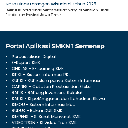
Nota Dinas Larangan Wisuda di tahun 2025
Berikut isi nota dinas terkait wisuda yang di terbitkan Dinas
Pendidikan Provinsi Jawa Timur :..
Portal Aplikasi SMKN 1 Semenep
Perpustakaan Digital
E-Raport SMK
ONKLAS - E-Learning SMK
SIPKL - Sistem Informasi PKL
KURSI - KURikulum punya Sistem Informasi
CAPRES - Catatan Prestasi dan Ekskul
BARIS - BARang Inventaris Sekolah
SAKSI - SI pelAnggaran dan Kehadiran SIswa
SIMOU - Sistem Informasi MoU
BUDUK - BUku inDUK SMK
SIMPENSI - SI Surat Menyurat SMK
VIDEOTRON - SI Video Tron SMK