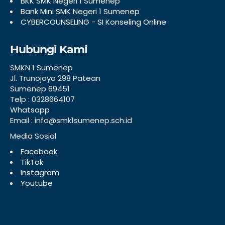
BKK SMK Negeri 1 Sumenep
Bank Mini SMK Negeri 1 Sumenep
CYBERCOUNSELING - SI Konseling Online
Hubungi Kami
SMKN 1 Sumenep
Jl. Trunojoyo 298 Patean
Sumenep 69451
Telp : 0328664107
Whatsapp
Email : info@smk1sumenep.sch.id
Media Sosial
Facebook
TikTok
Instagram
Youtube