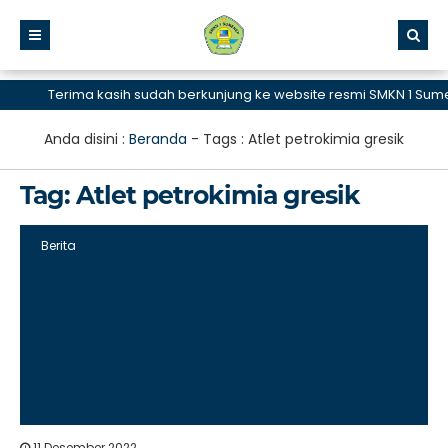
Terima kasih sudah berkunjung ke website resmi SMKN 1 Sumen
Anda disini :
Beranda
- Tags :
Atlet petrokimia gresik
Tag:
Atlet petrokimia gresik
Berita
11 Desember 2022