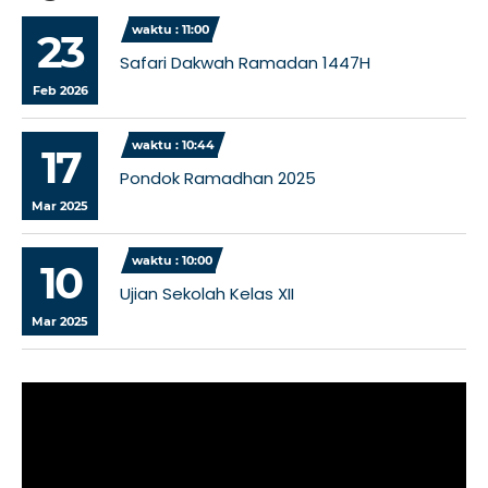
waktu : 11:00
23
Safari Dakwah Ramadan 1447H
Feb 2026
waktu : 10:44
17
Pondok Ramadhan 2025
Mar 2025
waktu : 10:00
10
Ujian Sekolah Kelas XII
Mar 2025