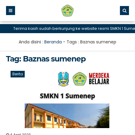
Terima kasih sudah berkunjung ke website resmi SMKN 1 Sumene
Anda disini :
Beranda
- Tags :
Baznas sumenep
Tag:
Baznas sumenep
Berita
4 April 2023