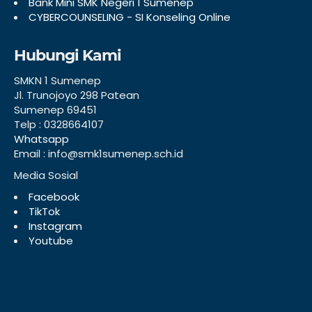
Bank Mini SMK Negeri 1 Sumenep
CYBERCOUNSELING - SI Konseling Online
Hubungi Kami
SMKN 1 Sumenep
Jl. Trunojoyo 298 Patean
Sumenep 69451
Telp : 0328664107
Whatsapp
Email : info@smk1sumenep.sch.id
Media Sosial
Facebook
TikTok
Instagram
Youtube