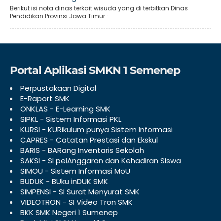
Berikut isi nota dinas terkait wisuda yang di terbitkan Dinas
Pendidikan Provinsi Jawa Timur :..
Portal Aplikasi SMKN 1 Semenep
Perpustakaan Digital
E-Raport SMK
ONKLAS - E-Learning SMK
SIPKL - Sistem Informasi PKL
KURSI - KURikulum punya Sistem Informasi
CAPRES - Catatan Prestasi dan Ekskul
BARIS - BARang Inventaris Sekolah
SAKSI - SI pelAnggaran dan Kehadiran SIswa
SIMOU - Sistem Informasi MoU
BUDUK - BUku inDUK SMK
SIMPENSI - SI Surat Menyurat SMK
VIDEOTRON - SI Video Tron SMK
BKK SMK Negeri 1 Sumenep