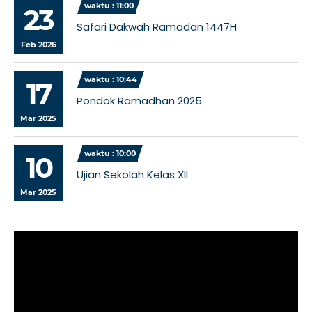
waktu : 11:00
23
Safari Dakwah Ramadan 1447H
Feb 2026
waktu : 10:44
17
Pondok Ramadhan 2025
Mar 2025
waktu : 10:00
10
Ujian Sekolah Kelas XII
Mar 2025