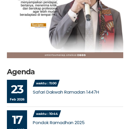
Agenda
waktu : 11:00
23
Safari Dakwah Ramadan 1447H
Feb 2026
waktu : 10:44
17
Pondok Ramadhan 2025