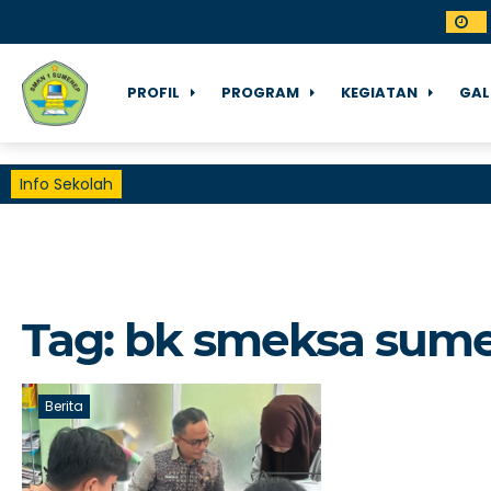
PROFIL
PROGRAM
KEGIATAN
GAL
Info Sekolah
Tag:
bk smeksa sum
Berita