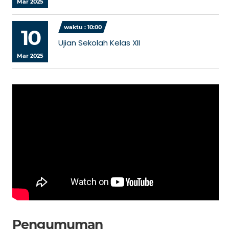
Mar 2025
waktu : 10:00
10
Ujian Sekolah Kelas XII
Mar 2025
Pengumuman