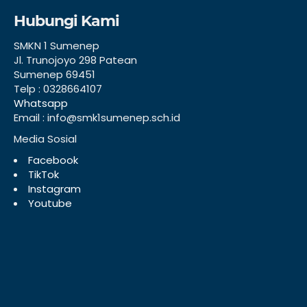
Hubungi Kami
SMKN 1 Sumenep
Jl. Trunojoyo 298 Patean
Sumenep 69451
Telp : 0328664107
Whatsapp
Email : info@smk1sumenep.sch.id
Media Sosial
Facebook
TikTok
Instagram
Youtube