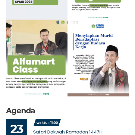
Agenda
waktu : 11:00
23
Safari Dakwah Ramadan 1447H