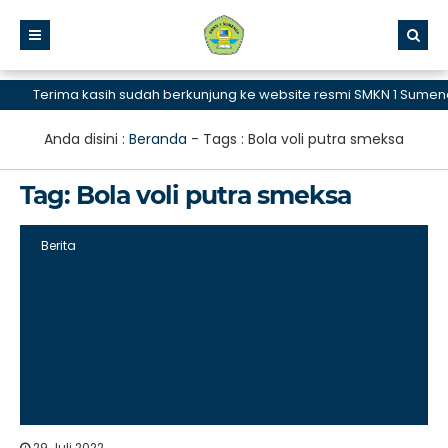
Terima kasih sudah berkunjung ke website resmi SMKN 1 Sumenep,
Anda disini :
Beranda
- Tags :
Bola voli putra smeksa
Tag:
Bola voli putra smeksa
Berita
29 Juli 2022