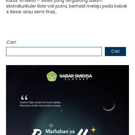
Kabar Smeksa – Siswa yang tergabung dalam
ekstrakurikuler Bola voli putra, berhasil melaju pada babak
4 Besar atau semi final,..
Cari
Cari