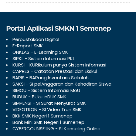
Portal Aplikasi SMKN 1 Semenep
Perpustakaan Digital
E-Raport SMK
ONKLAS - E-Learning SMK
SIPKL - Sistem Informasi PKL
KURSI - KURikulum punya Sistem Informasi
CAPRES - Catatan Prestasi dan Ekskul
BARIS - BARang Inventaris Sekolah
SAKSI - SI pelAnggaran dan Kehadiran SIswa
SIMOU - Sistem Informasi MoU
BUDUK - BUku inDUK SMK
SIMPENSI - SI Surat Menyurat SMK
VIDEOTRON - SI Video Tron SMK
BKK SMK Negeri 1 Sumenep
Bank Mini SMK Negeri 1 Sumenep
CYBERCOUNSELING - SI Konseling Online