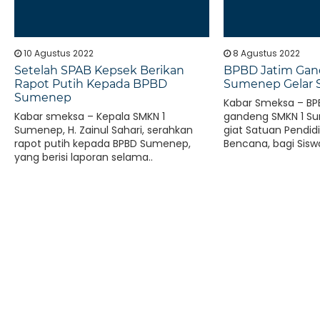
10 Agustus 2022
8 Agustus 2022
Setelah SPAB Kepsek Berikan
BPBD Jatim Gan
Rapot Putih Kepada BPBD
Sumenep Gelar 
Sumenep
Kabar Smeksa – BP
Kabar smeksa – Kepala SMKN 1
gandeng SMKN 1 Su
Sumenep, H. Zainul Sahari, serahkan
giat Satuan Pendi
rapot putih kepada BPBD Sumenep,
Bencana, bagi Siswa
yang berisi laporan selama..