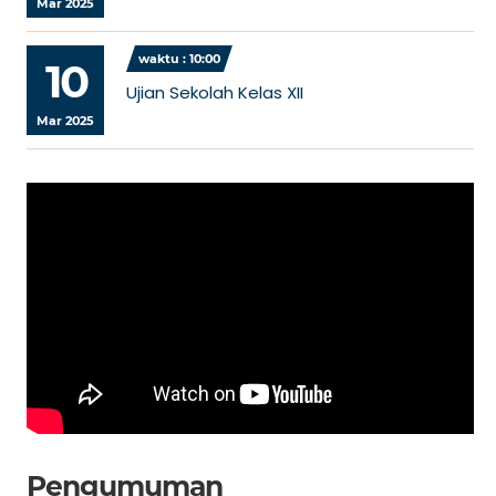
Mar 2025
waktu : 10:00
10
Ujian Sekolah Kelas XII
Mar 2025
Pengumuman