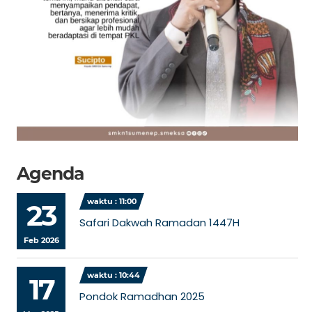
Agenda
waktu : 11:00
23
Safari Dakwah Ramadan 1447H
Feb 2026
waktu : 10:44
17
Pondok Ramadhan 2025