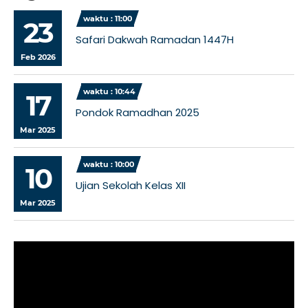
waktu : 11:00
23
Safari Dakwah Ramadan 1447H
Feb 2026
waktu : 10:44
17
Pondok Ramadhan 2025
Mar 2025
waktu : 10:00
10
Ujian Sekolah Kelas XII
Mar 2025