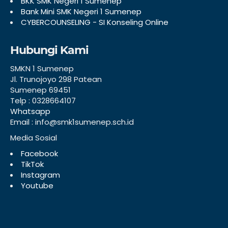
BKK SMK Negeri 1 Sumenep
Bank Mini SMK Negeri 1 Sumenep
CYBERCOUNSELING - SI Konseling Online
Hubungi Kami
SMKN 1 Sumenep
Jl. Trunojoyo 298 Patean
Sumenep 69451
Telp : 0328664107
Whatsapp
Email : info@smk1sumenep.sch.id
Media Sosial
Facebook
TikTok
Instagram
Youtube