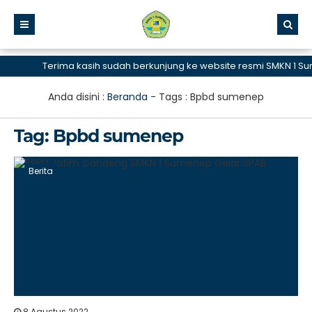
Terima kasih sudah berkunjung ke website resmi SMKN 1 Sume
Anda disini :
Beranda
- Tags :
Bpbd sumenep
Tag:
Bpbd sumenep
Berita
8 Agustus 2022