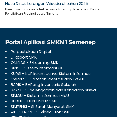
Nota Dinas Larangan Wisuda di tahun 2025
Berikut isi nota dinas terkait wisuda yang di terbitkan Dinas
Pendidikan Provinsi Jawa Timur :..
Portal Aplikasi SMKN 1 Semenep
Perpustakaan Digital
E-Raport SMK
ONKLAS - E-Learning SMK
SIPKL - Sistem Informasi PKL
KURSI - KURikulum punya Sistem Informasi
CAPRES - Catatan Prestasi dan Ekskul
BARIS - BARang Inventaris Sekolah
SAKSI - SI pelAnggaran dan Kehadiran SIswa
SIMOU - Sistem Informasi MoU
BUDUK - BUku inDUK SMK
SIMPENSI - SI Surat Menyurat SMK
VIDEOTRON - SI Video Tron SMK