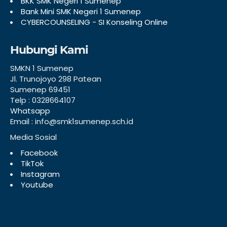
BKK SMK Negeri 1 Sumenep
Bank Mini SMK Negeri 1 Sumenep
CYBERCOUNSELING - SI Konseling Online
Hubungi Kami
SMKN 1 Sumenep
Jl. Trunojoyo 298 Patean
Sumenep 69451
Telp : 0328664107
Whatsapp
Email : info@smk1sumenep.sch.id
Media Sosial
Facebook
TikTok
Instagram
Youtube