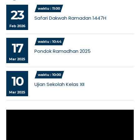
waktu : 11:00
23
Safari Dakwah Ramadan 1447H
Feb 2026
waktu : 10:44
17
Pondok Ramadhan 2025
Mar 2025
waktu : 10:00
10
Ujian Sekolah Kelas XII
Mar 2025