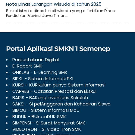
Nota Dinas Larangan Wisuda di tahun 2025
Berikut isi nota dinas terkait wisuda yang di terbitkan Dinas
Pendidikan Provinsi Jawa Timur :..
Portal Aplikasi SMKN 1 Semenep
Perpustakaan Digital
E-Raport SMK
ONKLAS - E-Learning SMK
SIPKL - Sistem Informasi PKL
KURSI - KURikulum punya Sistem Informasi
CAPRES - Catatan Prestasi dan Ekskul
BARIS - BARang Inventaris Sekolah
SAKSI - SI pelAnggaran dan Kehadiran SIswa
SIMOU - Sistem Informasi MoU
BUDUK - BUku inDUK SMK
SIMPENSI - SI Surat Menyurat SMK
VIDEOTRON - SI Video Tron SMK