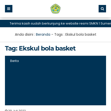
Terima kasih sudah berkunjung ke website resmi SMKN 1 Sumenep
Anda disini :
Beranda
- Tags :
Ekskul bola basket
Tag:
Ekskul bola basket
Berita
29 Juli 2022