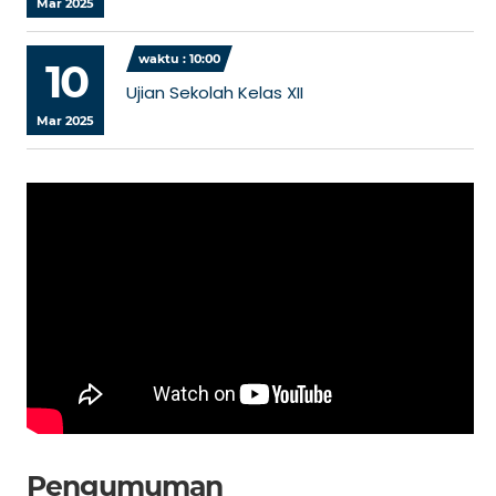
Mar 2025
waktu : 10:00
10
Ujian Sekolah Kelas XII
Mar 2025
Pengumuman