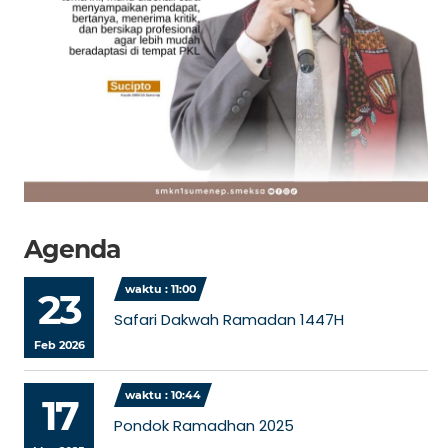
Agenda
waktu : 11:00
23
Safari Dakwah Ramadan 1447H
Feb 2026
waktu : 10:44
17
Pondok Ramadhan 2025