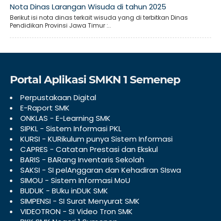
Nota Dinas Larangan Wisuda di tahun 2025
Berikut isi nota dinas terkait wisuda yang di terbitkan Dinas
Pendidikan Provinsi Jawa Timur :..
Portal Aplikasi SMKN 1 Semenep
Perpustakaan Digital
E-Raport SMK
ONKLAS - E-Learning SMK
SIPKL - Sistem Informasi PKL
KURSI - KURikulum punya Sistem Informasi
CAPRES - Catatan Prestasi dan Ekskul
BARIS - BARang Inventaris Sekolah
SAKSI - SI pelAnggaran dan Kehadiran SIswa
SIMOU - Sistem Informasi MoU
BUDUK - BUku inDUK SMK
SIMPENSI - SI Surat Menyurat SMK
VIDEOTRON - SI Video Tron SMK