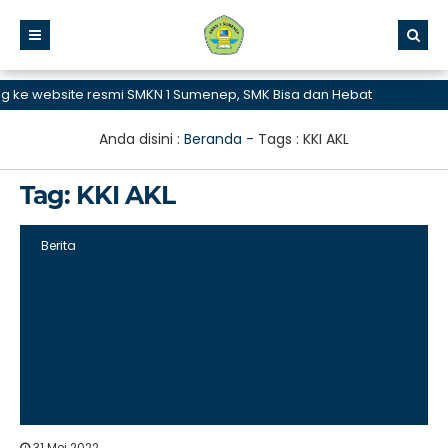
ke website resmi SMKN 1 Sumenep, SMK Bisa dan Hebat
Anda disini :
Beranda
- Tags :
KKI AKL
Tag:
KKI AKL
Berita
31 Mei 2022