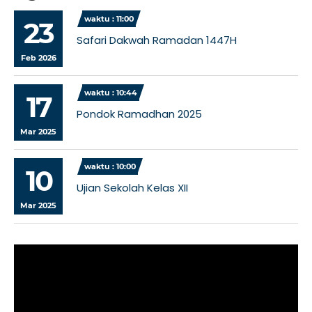
waktu : 11:00
23
Safari Dakwah Ramadan 1447H
Feb 2026
waktu : 10:44
17
Pondok Ramadhan 2025
Mar 2025
waktu : 10:00
10
Ujian Sekolah Kelas XII
Mar 2025