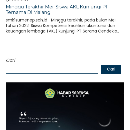
Minggu Terakhir Mei, Siswa AKL Kunjungi PT
Ternama Di Malang
smk1sumenep.sch.id– Minggu terakhir, pada bulan Mei
tahun 2022. Siswa Kompetensi keahlian akuntansi dan
keuangan lembaga (AKL) kunjungi PT Sarana Cendekia..
Cari
Cari