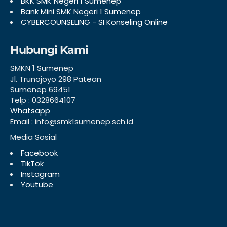
BKK SMK Negeri 1 Sumenep
Bank Mini SMK Negeri 1 Sumenep
CYBERCOUNSELING - SI Konseling Online
Hubungi Kami
SMKN 1 Sumenep
Jl. Trunojoyo 298 Patean
Sumenep 69451
Telp : 0328664107
Whatsapp
Email : info@smk1sumenep.sch.id
Media Sosial
Facebook
TikTok
Instagram
Youtube