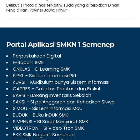
Berikut isi nota dinas terkait wisuda yang di terbitkan Dinas
Pendidikan Provinsi Jawa Timur :..
Portal Aplikasi SMKN 1 Semenep
Perpustakaan Digital
E-Raport SMK
ONKLAS - E-Learning SMK
SIPKL - Sistem Informasi PKL
KURSI - KURikulum punya Sistem Informasi
CAPRES - Catatan Prestasi dan Ekskul
BARIS - BARang Inventaris Sekolah
SAKSI - SI pelAnggaran dan Kehadiran SIswa
SIMOU - Sistem Informasi MoU
BUDUK - BUku inDUK SMK
SIMPENSI - SI Surat Menyurat SMK
VIDEOTRON - SI Video Tron SMK
BKK SMK Negeri 1 Sumenep