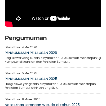
Pengumuman
Diterbitkan :
4 Mei 2026
PENGUMUMAN PELULUSAN 2026
Bagi siswa yang sudah dinyatakan : LULUS setelah menempuh Uji
Kompetensi Keahlian dan Penilaian Sumatif..
Diterbitkan :
5 Mei 2025
PENGUMUMAN PELULUSAN 2025
Bagi siswa yang telah dinyatakan : LULUS setelah menempuh
Penilaian Sumatif Akhir Jenjang SMK,..
Diterbitkan :
8 Maret 2025
Nota Dinas Larangan Wisuda di tahun 2025