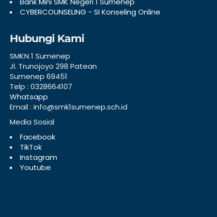
Bank Mini SMK Negeri 1 Sumenep
CYBERCOUNSELING - SI Konseling Online
Hubungi Kami
SMKN 1 Sumenep
Jl. Trunojoyo 298 Patean
Sumenep 69451
Telp : 0328664107
Whatsapp
Email : info@smk1sumenep.sch.id
Media Sosial
Facebook
TikTok
Instagram
Youtube