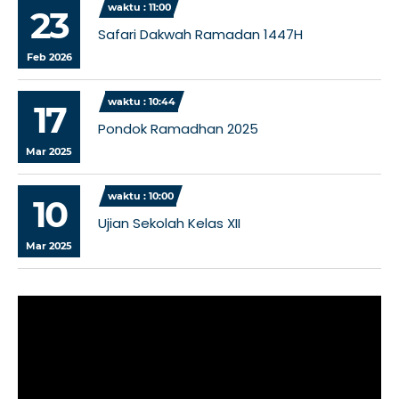
waktu : 11:00
23
Safari Dakwah Ramadan 1447H
Feb 2026
waktu : 10:44
17
Pondok Ramadhan 2025
Mar 2025
waktu : 10:00
10
Ujian Sekolah Kelas XII
Mar 2025