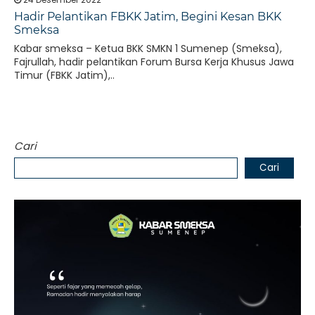
Hadir Pelantikan FBKK Jatim, Begini Kesan BKK
Smeksa
Kabar smeksa – Ketua BKK SMKN 1 Sumenep (Smeksa),
Fajrullah, hadir pelantikan Forum Bursa Kerja Khusus Jawa
Timur (FBKK Jatim),..
Cari
Cari