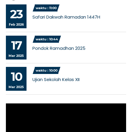
waktu : 11:00
23
Safari Dakwah Ramadan 1447H
Feb 2026
waktu : 10:44
17
Pondok Ramadhan 2025
Mar 2025
waktu : 10:00
10
Ujian Sekolah Kelas XII
Mar 2025