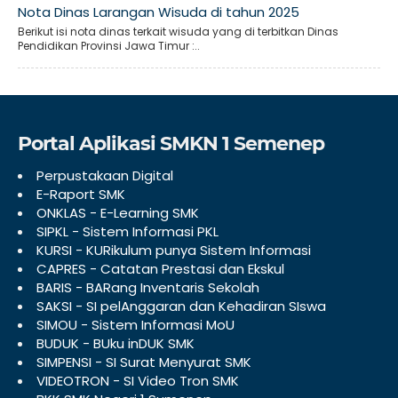
Nota Dinas Larangan Wisuda di tahun 2025
Berikut isi nota dinas terkait wisuda yang di terbitkan Dinas
Pendidikan Provinsi Jawa Timur :..
Portal Aplikasi SMKN 1 Semenep
Perpustakaan Digital
E-Raport SMK
ONKLAS - E-Learning SMK
SIPKL - Sistem Informasi PKL
KURSI - KURikulum punya Sistem Informasi
CAPRES - Catatan Prestasi dan Ekskul
BARIS - BARang Inventaris Sekolah
SAKSI - SI pelAnggaran dan Kehadiran SIswa
SIMOU - Sistem Informasi MoU
BUDUK - BUku inDUK SMK
SIMPENSI - SI Surat Menyurat SMK
VIDEOTRON - SI Video Tron SMK