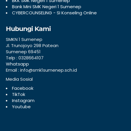
BKK SMK Negeri 1 Sumenep
Bank Mini SMK Negeri 1 Sumenep
CYBERCOUNSELING - SI Konseling Online
Hubungi Kami
SMKN 1 Sumenep
Jl. Trunojoyo 298 Patean
Sumenep 69451
Telp : 0328664107
Whatsapp
Email : info@smk1sumenep.sch.id
Media Sosial
Facebook
TikTok
Instagram
Youtube