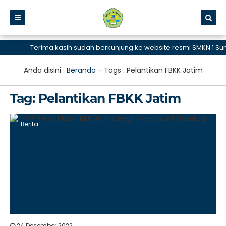
Terima kasih sudah berkunjung ke website resmi SMKN 1 Sume
Anda disini :
Beranda
- Tags :
Pelantikan FBKK Jatim
Tag:
Pelantikan FBKK Jatim
Berita
24 Desember 2022