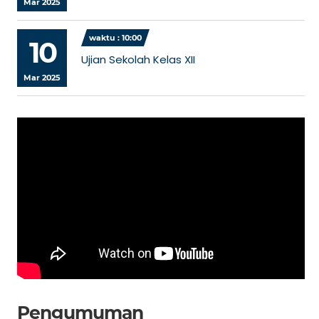
Mar 2025
waktu : 10:00
10
Ujian Sekolah Kelas XII
Mar 2025
Pengumuman