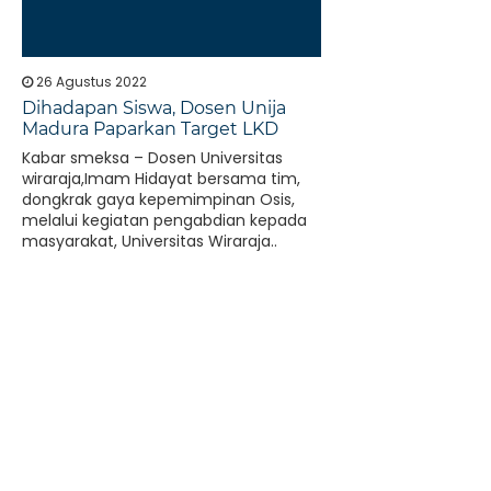
26 Agustus 2022
Dihadapan Siswa, Dosen Unija
Madura Paparkan Target LKD
Kabar smeksa – Dosen Universitas
wiraraja,Imam Hidayat bersama tim,
dongkrak gaya kepemimpinan Osis,
melalui kegiatan pengabdian kepada
masyarakat, Universitas Wiraraja..