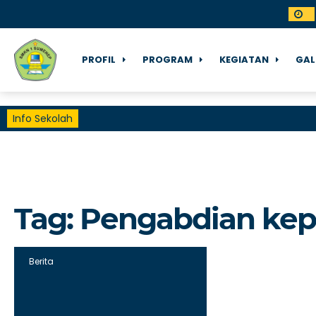
PROFIL
PROGRAM
KEGIATAN
GAL
Info Sekolah
Tag:
Pengabdian kep
Berita