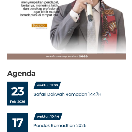
Agenda
waktu : 11:00
23
Safari Dakwah Ramadan 1447H
Feb 2026
waktu : 10:44
17
Pondok Ramadhan 2025