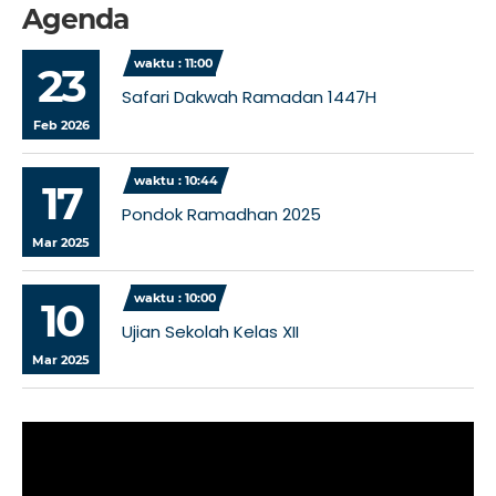
Agenda
waktu : 11:00
23
Safari Dakwah Ramadan 1447H
Feb 2026
waktu : 10:44
17
Pondok Ramadhan 2025
Mar 2025
waktu : 10:00
10
Ujian Sekolah Kelas XII
Mar 2025