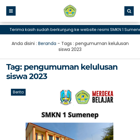
Terima kasih sudah berkunjung ke website resmi SMKN 1 Sumenep,
Anda disini :
Beranda
- Tags :
pengumuman kelulusan
siswa 2023
Tag:
pengumuman kelulusan
siswa 2023
Berita