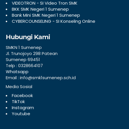
VIDEOTRON - SI Video Tron SMK
BKK SMK Negeri 1 Sumenep
Bank Mini SMK Negeri 1 Sumenep
CYBERCOUNSELING - SI Konseling Online
Hubungi Kami
SMKN 1 Sumenep
Jl. Trunojoyo 298 Patean
Sumenep 69451
Telp : 0328664107
Whatsapp
Email : info@smk1sumenep.sch.id
Media Sosial
Facebook
TikTok
Instagram
Youtube