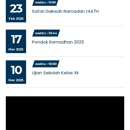
waktu : 11:00
23
Safari Dakwah Ramadan 1447H
Feb 2026
waktu : 10:44
17
Pondok Ramadhan 2025
Mar 2025
waktu : 10:00
10
Ujian Sekolah Kelas XII
Mar 2025