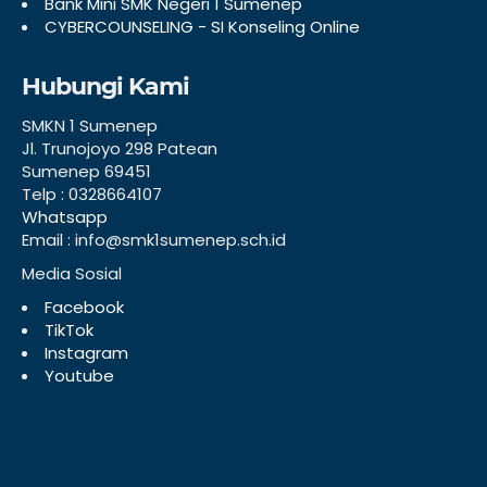
Bank Mini SMK Negeri 1 Sumenep
CYBERCOUNSELING - SI Konseling Online
Hubungi Kami
SMKN 1 Sumenep
Jl. Trunojoyo 298 Patean
Sumenep 69451
Telp : 0328664107
Whatsapp
Email : info@smk1sumenep.sch.id
Media Sosial
Facebook
TikTok
Instagram
Youtube