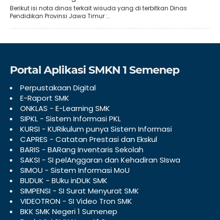
Berikut isi nota dinas terkait wisuda yang di terbitkan Dinas
Pendidikan Provinsi Jawa Timur :..
Portal Aplikasi SMKN 1 Semenep
Perpustakaan Digital
E-Raport SMK
ONKLAS - E-Learning SMK
SIPKL - Sistem Informasi PKL
KURSI - KURikulum punya Sistem Informasi
CAPRES - Catatan Prestasi dan Ekskul
BARIS - BARang Inventaris Sekolah
SAKSI - SI pelAnggaran dan Kehadiran SIswa
SIMOU - Sistem Informasi MoU
BUDUK - BUku inDUK SMK
SIMPENSI - SI Surat Menyurat SMK
VIDEOTRON - SI Video Tron SMK
BKK SMK Negeri 1 Sumenep