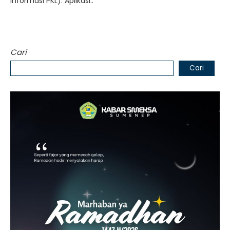
Informasi PKL). Aplikasi..
Cari
Cari