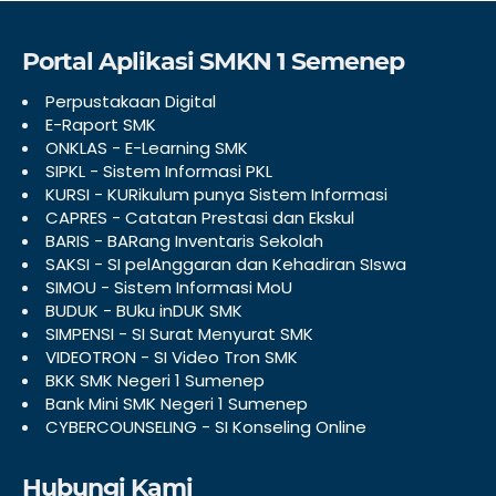
Portal Aplikasi SMKN 1 Semenep
Perpustakaan Digital
E-Raport SMK
ONKLAS - E-Learning SMK
SIPKL - Sistem Informasi PKL
KURSI - KURikulum punya Sistem Informasi
CAPRES - Catatan Prestasi dan Ekskul
BARIS - BARang Inventaris Sekolah
SAKSI - SI pelAnggaran dan Kehadiran SIswa
SIMOU - Sistem Informasi MoU
BUDUK - BUku inDUK SMK
SIMPENSI - SI Surat Menyurat SMK
VIDEOTRON - SI Video Tron SMK
BKK SMK Negeri 1 Sumenep
Bank Mini SMK Negeri 1 Sumenep
CYBERCOUNSELING - SI Konseling Online
Hubungi Kami