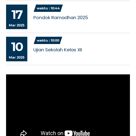
waktu : 10:44
17
Pondok Ramadhan 2025
Mar 2025
waktu : 10:00
10
Ujian Sekolah Kelas XII
Mar 2025