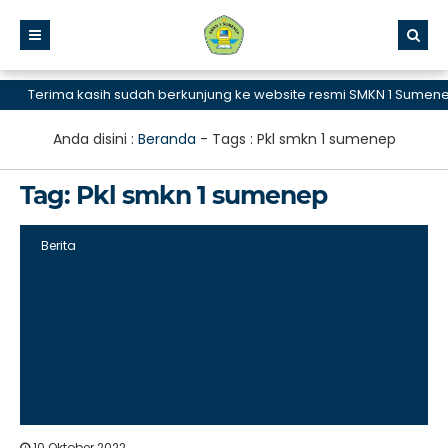
Terima kasih sudah berkunjung ke website resmi SMKN 1 Sumenep,
Anda disini :
Beranda
- Tags :
Pkl smkn 1 sumenep
Tag:
Pkl smkn 1 sumenep
Berita
10 Oktober 2022