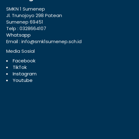
SMKN 1 Sumenep
Jl. Trunojoyo 298 Patean
Sumenep 69451
Telp : 0328664107
Whatsapp
Email : info@smk1sumenep.sch.id
Media Sosial
Facebook
TikTok
Instagram
Youtube