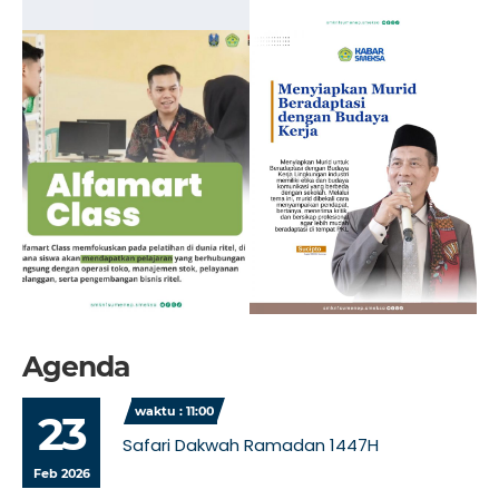
Agenda
waktu : 11:00
23
Safari Dakwah Ramadan 1447H
Feb 2026