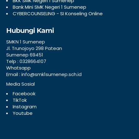
BKK SMK Negeri 1 Sumenep
Bank Mini SMK Negeri 1 Sumenep
CYBERCOUNSELING - SI Konseling Online
Hubungi Kami
SMKN 1 Sumenep
Jl. Trunojoyo 298 Patean
Sumenep 69451
Telp : 0328664107
Whatsapp
Email : info@smk1sumenep.sch.id
Media Sosial
Facebook
TikTok
Instagram
Youtube