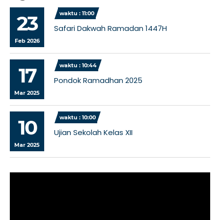
waktu : 11:00
23
Safari Dakwah Ramadan 1447H
Feb 2026
waktu : 10:44
17
Pondok Ramadhan 2025
Mar 2025
waktu : 10:00
10
Ujian Sekolah Kelas XII
Mar 2025