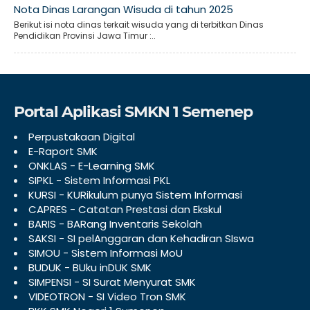
Nota Dinas Larangan Wisuda di tahun 2025
Berikut isi nota dinas terkait wisuda yang di terbitkan Dinas
Pendidikan Provinsi Jawa Timur :..
Portal Aplikasi SMKN 1 Semenep
Perpustakaan Digital
E-Raport SMK
ONKLAS - E-Learning SMK
SIPKL - Sistem Informasi PKL
KURSI - KURikulum punya Sistem Informasi
CAPRES - Catatan Prestasi dan Ekskul
BARIS - BARang Inventaris Sekolah
SAKSI - SI pelAnggaran dan Kehadiran SIswa
SIMOU - Sistem Informasi MoU
BUDUK - BUku inDUK SMK
SIMPENSI - SI Surat Menyurat SMK
VIDEOTRON - SI Video Tron SMK