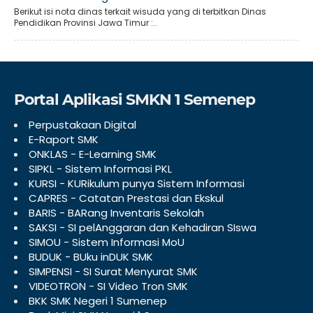
Berikut isi nota dinas terkait wisuda yang di terbitkan Dinas
Pendidikan Provinsi Jawa Timur :..
Portal Aplikasi SMKN 1 Semenep
Perpustakaan Digital
E-Raport SMK
ONKLAS - E-Learning SMK
SIPKL - Sistem Informasi PKL
KURSI - KURikulum punya Sistem Informasi
CAPRES - Catatan Prestasi dan Ekskul
BARIS - BARang Inventaris Sekolah
SAKSI - SI pelAnggaran dan Kehadiran SIswa
SIMOU - Sistem Informasi MoU
BUDUK - BUku inDUK SMK
SIMPENSI - SI Surat Menyurat SMK
VIDEOTRON - SI Video Tron SMK
BKK SMK Negeri 1 Sumenep