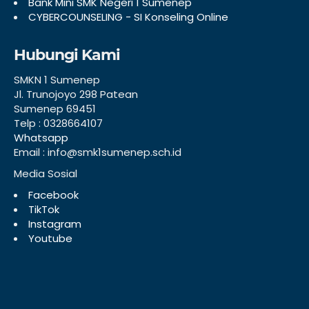
Bank Mini SMK Negeri 1 Sumenep
CYBERCOUNSELING - SI Konseling Online
Hubungi Kami
SMKN 1 Sumenep
Jl. Trunojoyo 298 Patean
Sumenep 69451
Telp : 0328664107
Whatsapp
Email : info@smk1sumenep.sch.id
Media Sosial
Facebook
TikTok
Instagram
Youtube