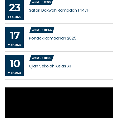
waktu : 11:00
23
Safari Dakwah Ramadan 1447H
Feb 2026
waktu : 10:44
17
Pondok Ramadhan 2025
Mar 2025
waktu : 10:00
10
Ujian Sekolah Kelas XII
Mar 2025