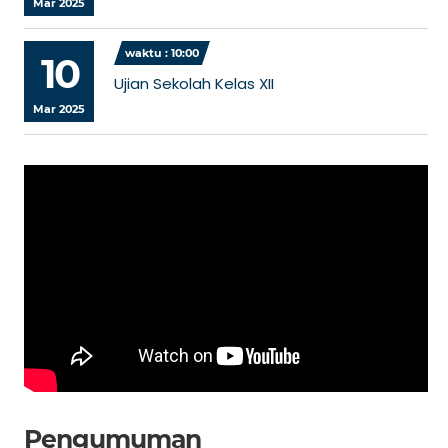
Mar 2025
waktu : 10:00
10
Ujian Sekolah Kelas XII
Mar 2025
Pengumuman