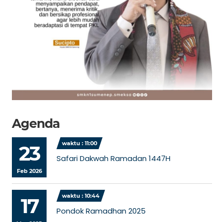
Agenda
waktu : 11:00
23
Safari Dakwah Ramadan 1447H
Feb 2026
waktu : 10:44
17
Pondok Ramadhan 2025