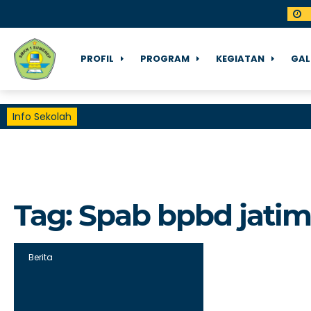
PROFIL
PROGRAM
KEGIATAN
GAL
Info Sekolah
Tag:
Spab bpbd jatim
Berita